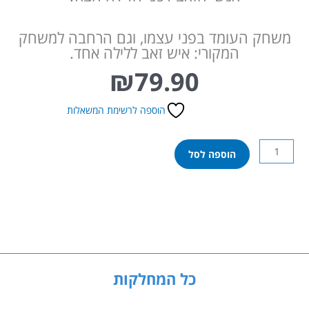
משחק העומד בפני עצמו, וגם הרחבה למשחק
המקורי: איש זאב ללילה אחד.
₪
79.90
הוספה לרשימת המשאלות
כמות
הוספה לסל
של
איש
זאב
היום
שאחרי
כל המחלקות