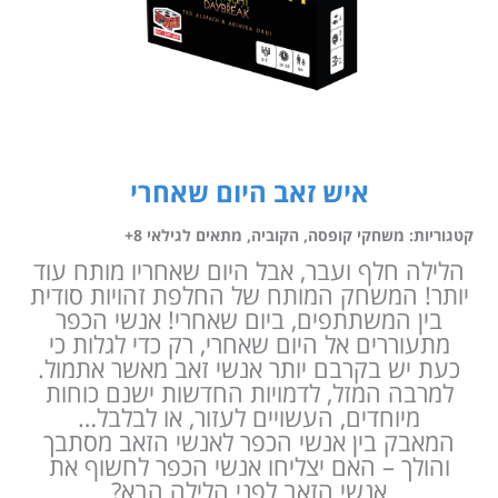
איש זאב היום שאחרי
קטגוריות:
משחקי קופסה
,
הקוביה
,
מתאים לגילאי 8+
הלילה חלף ועבר, אבל היום שאחריו מותח עוד
יותר! המשחק המותח של החלפת זהויות סודית
בין המשתתפים, ביום שאחרי! אנשי הכפר
מתעוררים אל היום שאחרי, רק כדי לגלות כי
כעת יש בקרבם יותר אנשי זאב מאשר אתמול.
למרבה המזל, לדמויות החדשות ישנם כוחות
מיוחדים, העשויים לעזור, או לבלבל…
המאבק בין אנשי הכפר לאנשי הזאב מסתבך
והולך – האם יצליחו אנשי הכפר לחשוף את
אנשי הזאב לפני הלילה הבא?