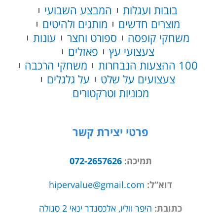
בובות ועגלות
המבצע השבועי
מוצרים חדשים
מותגים ולהיטים
משחקי קופסה
ספורט וחצר
עונות
צעצועי עץ
פאזלים
100 ההצעות הנבחרות
משחקי הרכבה
צעצועים על שלט
על גלגלים
מכוניות וטרקטורים
פרטי יצירת קשר
תמיכה:
072-2657626
דוא”ל:
hipervalue@gmail.com
כתובת:
היפר ווליו, אלכסנדר ינאי 2 סגולה