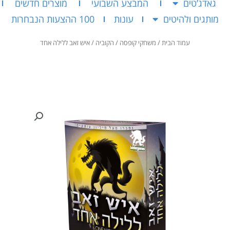
גאדג’טים
המבצע השבועי
מוצרים חדשים
מותגים ולהיטים
עונות
100 ההצעות הנבחרות
עמוד הבית
/
משחקי קופסה
/
הקוביה
/ איש זאב ללילה אחד