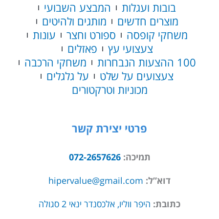
בובות ועגלות
המבצע השבועי
מוצרים חדשים
מותגים ולהיטים
משחקי קופסה
ספורט וחצר
עונות
צעצועי עץ
פאזלים
100 ההצעות הנבחרות
משחקי הרכבה
צעצועים על שלט
על גלגלים
מכוניות וטרקטורים
פרטי יצירת קשר
תמיכה:
072-2657626
דוא”ל:
hipervalue@gmail.com
כתובת:
היפר ווליו, אלכסנדר ינאי 2 סגולה