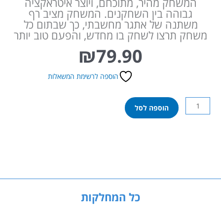
המשחק מהיר, מתוכחם, ויוצר איטראקציה
גבוהה בין השחקנים. המשחק מציב רף
משתנה של אתגר מחשבתי, כך שבתום כל
משחק תרצו לשחק בו מחדש, והפעם טוב יותר
₪
79.90
הוספה לרשימת המשאלות
כמות
הוספה לסל
של
איש
זאב
ללילה
אחד
כל המחלקות