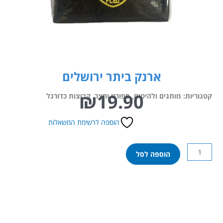
ארנק ביתר ירושלים
₪
19.90
קטגוריות:
מותגים ולהיטים
,
ספורט וחצר
,
קבוצות כדורגל
הוספה לרשימת המשאלות
כמות
הוספה לסל
של
ארנק
ביתר
ירושלים