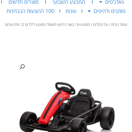
גאדג’טים
המבצע השבועי
מוצרים חדשים
מותגים ולהיטים
עונות
100 ההצעות הנבחרות
עמוד הבית
/
על גלגלים
/
ממונעים
/ באגי דריפט חשמלי ממונע לילדים 12 וולט אדום