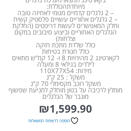
מיוחדתהכוללת:
– 2 גלגלים קדמיים מגומי לאחיזה טובה
– 2 גלגלים אחוריים עשויים פלסטיק קשיח
וחלק המאפשרים לעשות דריפטים (החלקת
הגלגלים האחוריים וביצוע סיבובים במקום
וצלחות)
כולל שלדת מתכת חזקה
כולל חגורת בטיחות
לקארטינג 2 מהירויות 8 ו- 12 קמ”ש מתאים
לילדים בגילאי 8 ומעלה
מידות: 110X77X54
משקל : 25 ק”ג
משקל רוכב מקסימלי 70 ק”ג
מומלץ לרכיבה על בטון מוחלק למניעת שפשוף
מוגבר של הגלגלים
₪
1,599.90
הוספה לרשימת המשאלות