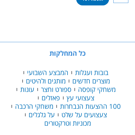
של
בובת
פרבי
כל המחלקות
בובות ועגלות
המבצע השבועי
מוצרים חדשים
מותגים ולהיטים
משחקי קופסה
ספורט וחצר
עונות
צעצועי עץ
פאזלים
100 ההצעות הנבחרות
משחקי הרכבה
צעצועים על שלט
על גלגלים
מכוניות וטרקטורים