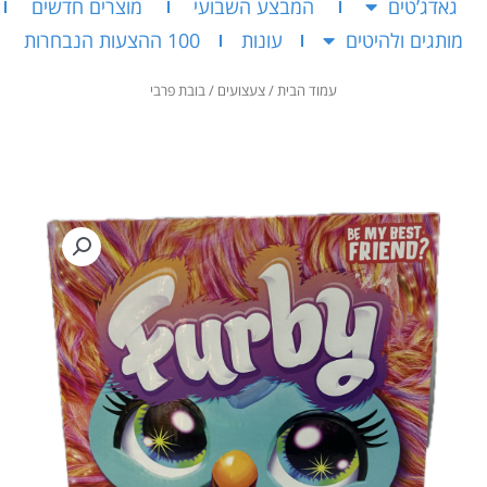
גאדג’טים
המבצע השבועי
מוצרים חדשים
מותגים ולהיטים
עונות
100 ההצעות הנבחרות
עמוד הבית
/
צעצועים
/ בובת פרבי