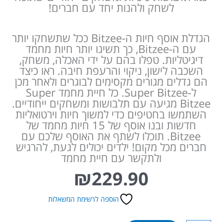
לשחק ולהנות יחד עם חברים!
הגדלת אוסף חיות ה-Bitzee ככל שתשחקו יותר
עם ה-Bitzee, כך תשיגו יותר חיות מחמד
דיגיטליות. טפלו בהם על ידי האכלה, משחק,
השכבה לישון, ניקוי והרעפת חיבה. ראו כיצד
הם גדלים מגורים מקסימים לבוגרים ולאחר מכן
ל-Super Bitzee. כל חיית מחמד Super
Bitzee מגיעה עם תלבושות ומשחקים ייחודיים.
השתמשו בחטיפים כדי למשוך חיות וירטואליות
חדשות ובנו אוסף של 15 חיות מחמד של
Bitzee. תוכלו לשתף את האוסף שלכם עם
חברים מכל מקום! ילדים יכולים לגעת, להרגיש
ולתקשר עם חיית מחמד
₪
229.90
הוספה לרשימת המשאלות