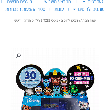
גאדג’טים
המבצע השבועי
מוצרים חדשים
מותגים ולהיטים
עונות
100 ההצעות הנבחרות
עמוד הבית
/
מותגים ולהיטים
/ ביטסי BITZEE הלהיט הגדול – דיסני