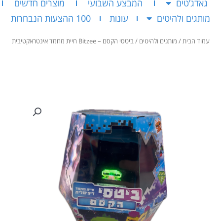
גאדג’טים
המבצע השבועי
מוצרים חדשים
מותגים ולהיטים
עונות
100 ההצעות הנבחרות
עמוד הבית
/
מותגים ולהיטים
/ ביטסי הקסם – Bitzee חיית מחמד אינטראקטיבית