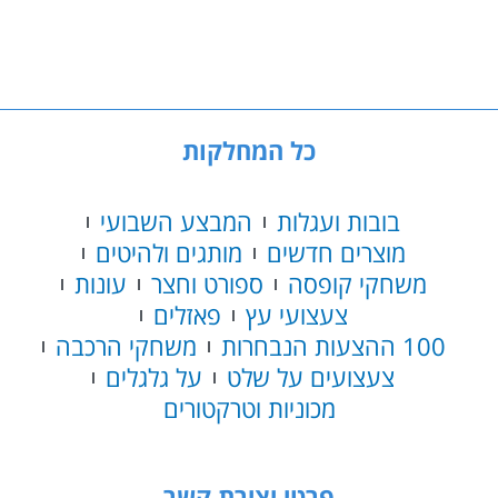
הקסם
-
Bitzee
חיית
מחמד
אינטראקטיבית
כל המחלקות
בובות ועגלות
המבצע השבועי
מוצרים חדשים
מותגים ולהיטים
משחקי קופסה
ספורט וחצר
עונות
צעצועי עץ
פאזלים
100 ההצעות הנבחרות
משחקי הרכבה
צעצועים על שלט
על גלגלים
מכוניות וטרקטורים
פרטי יצירת קשר