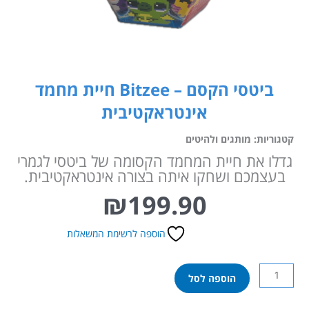
ביטסי הקסם – Bitzee חיית מחמד
אינטראקטיבית
קטגוריות:
מותגים ולהיטים
גדלו את חיית המחמד הקסומה של ביטסי לגמרי
בעצמכם ושחקו איתה בצורה אינטראקטיבית.
₪
199.90
הוספה לרשימת המשאלות
כמות
הוספה לסל
של
ביטסי