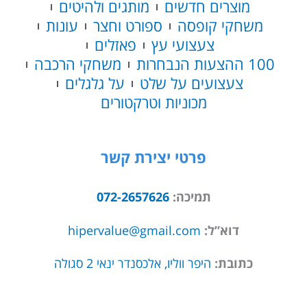
מוצרים חדשים
מותגים ולהיטים
וולט
משחקי קופסה
ספורט וחצר
עונות
לבן
צעצועי עץ
פאזלים
100 ההצעות הנבחרות
משחקי הרכבה
צעצועים על שלט
על גלגלים
מכוניות וטרקטורים
פרטי יצירת קשר
תמיכה:
072-2657626
דוא”ל:
hipervalue@gmail.com
כתובת:
היפר ווליו, אלכסנדר ינאי 2 סגולה