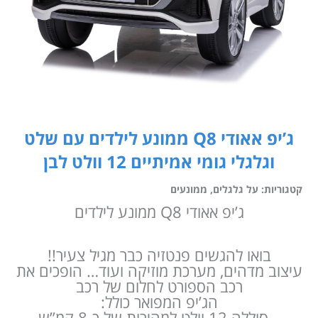
ג’יפ אאודי Q8 ממונע לילדים עם שלט
וגלגלי גומי אמיתיים 12 וולט לבן
קטגוריות:
על גלגלים
,
ממונעים
ג’יפ אאודי Q8 ממונע לילדים
בואו להגשים פנטזיה כבר מגיל צעיר!!
עיצוב מדהים, מערכת מוזיקה ועוד… הופכים את
רכב הספורט לחלום של רכב
הג’יפ המפואר כולל:
– סוללה 12 וולט למהירות של כ-8 קמ”ש