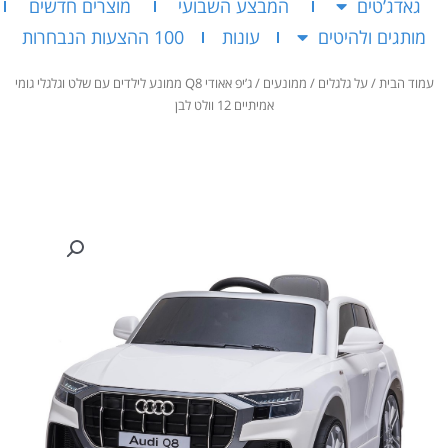
גאדג’טים
המבצע השבועי
מוצרים חדשים
מותגים ולהיטים
עונות
100 ההצעות הנבחרות
עמוד הבית
/
על גלגלים
/
ממונעים
/ ג’יפ אאודי Q8 ממונע לילדים עם שלט וגלגלי גומי
אמיתיים 12 וולט לבן