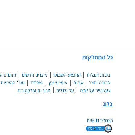
כל המחלקות
בובות ועגלות
המבצע השבועי
מוצרים חדשים
מותגים ול
ספורט וחצר
עונות
צעצועי עץ
פאזלים
100 ההצעות הנבחרות
צעצועים על שלט
על גלגלים
מכוניות וטרקטורים
בלוג
הצהרת נגישות