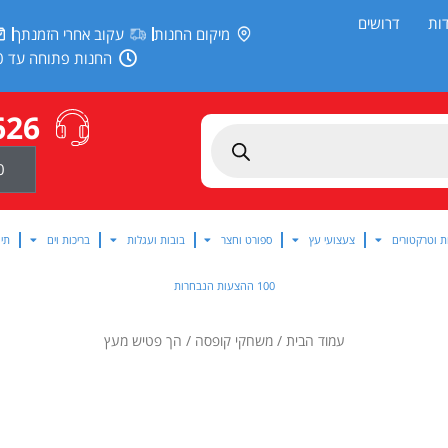
ות
דרושים
מיקום החנות
עקוב אחרי הזמנתך
החנות פתוחה עד 20:00
626
0
ת וטרקטורים
צעצועי עץ
ספורט וחצר
בובות ועגלות
בריכות וים
תינ
100 ההצעות הנבחרות
עמוד הבית
/
משחקי קופסה
/ הך פטיש מעץ