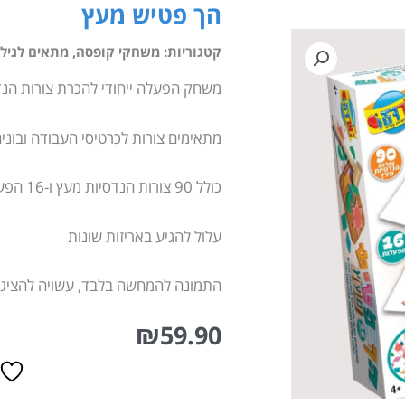
הך פטיש מעץ
קטגוריות:
משחקי קופסה
,
מתאים לגילאי 
משחק הפעלה ייחודי להכרת צורות הנדס
מתאימים צורות לכרטיסי העבודה ובונ
כולל 90 צורות הנדסיות מעץ ו-16 הפעלות. 4+
עלול להגיע באריזות שונות
התמונה להמחשה בלבד, עשויה להציג 
₪
59.90