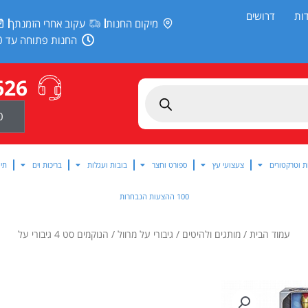
ות
דרושים
מיקום החנות
עקוב אחרי הזמנתך
החנות פתוחה עד 20:00
626
0
ת וטרקטורים
צעצועי עץ
ספורט וחצר
בובות ועגלות
בריכות וים
תינ
100 ההצעות הנבחרות
עמוד הבית
/
מותגים ולהיטים
/
גיבורי על מרוול
/ הנוקמים סט 4 גיבורי על