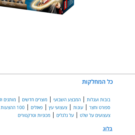
כל המחלקות
בובות ועגלות
המבצע השבועי
מוצרים חדשים
מותגים ול
ספורט וחצר
עונות
צעצועי עץ
פאזלים
100 ההצעות הנבחרות
צעצועים על שלט
על גלגלים
מכוניות וטרקטורים
בלוג