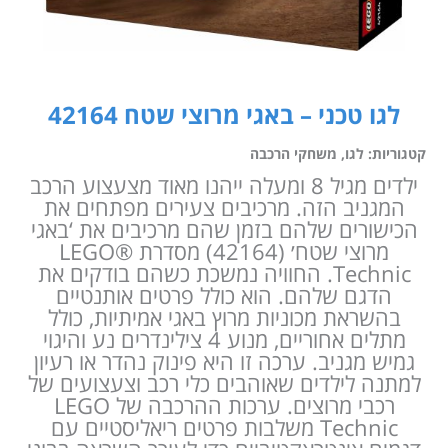
לגו טכני – באגי מרוצי שטח 42164
קטגוריות:
לגו
,
משחקי הרכבה
ילדים מגיל 8 ומעלה ייהנו מאוד מצעצוע הרכב
המגניב הזה. מרכיבים צעירים מפתחים את
הכישורים שלהם בזמן שהם מרכיבים את ‘באגי
מרוצי שטח׳ (42164) מסדרת LEGO®
Technic. החוויה נמשכת כשהם בודקים את
הדגם שלהם. הוא כולל פרטים אותנטיים
בהשראת מכוניות מרוץ באגי אמיתיות, כולל
מתלים אחוריים, מנוע 4 צילינדרים נע והיגוי
גמיש מגניב. ערכה זו היא פינוק נהדר או רעיון
למתנה לילדים שאוהבים כלי רכב וצעצועים של
רכבי מרוצים. ערכות ההרכבה של LEGO
Technic משלבות פרטים ריאליסטיים עם