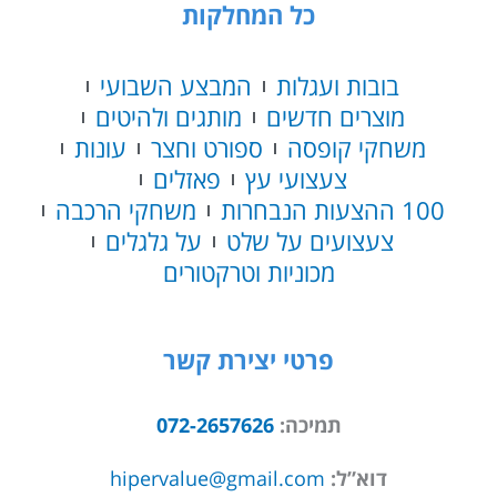
כל המחלקות
בובות ועגלות
המבצע השבועי
מוצרים חדשים
מותגים ולהיטים
משחקי קופסה
ספורט וחצר
עונות
צעצועי עץ
פאזלים
100 ההצעות הנבחרות
משחקי הרכבה
צעצועים על שלט
על גלגלים
מכוניות וטרקטורים
פרטי יצירת קשר
תמיכה:
072-2657626
דוא”ל:
hipervalue@gmail.com