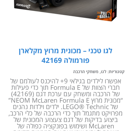
לגו טכני – מכונית מרוץ מקלארן
פורמולה 42169
קטגוריות:
לגו
,
משחקי הרכבה
אפשרו לילדים בגילאי 9+ להיכנס לעולמם של
חברי הצוות של Formula E תוך כדי פעילות
של הרכבה ומשחק עם ערכת דגם (42169)
“מכונית מרוץ NEOM McLaren Formula E”
של LEGO® Technic. ילדים וילדות נהנים
מפרויקט מתגמל תוך כדי הרכבה של כלי הרכב,
ביצוע בדיקות של דגם צעצוע המכונית של
McLaren ושימוש בפונקציה כפולה של