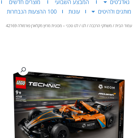
גאדג’טים
המבצע השבועי
מוצרים חדשים
מותגים ולהיטים
עונות
100 ההצעות הנבחרות
עמוד הבית
/
משחקי הרכבה
/
לגו
/ לגו טכני – מכונית מרוץ מקלארן פורמולה 42169