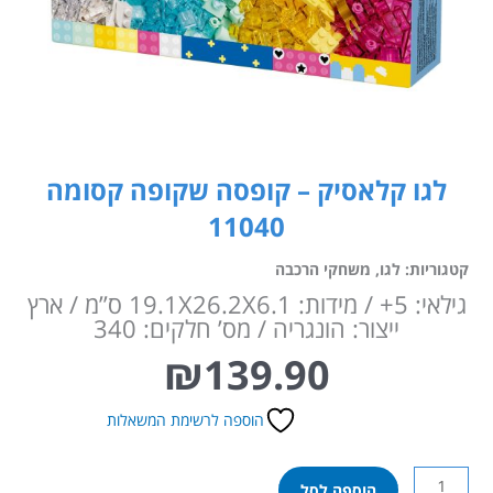
לגו קלאסיק – קופסה שקופה קסומה
11040
קטגוריות:
לגו
,
משחקי הרכבה
גילאי: 5+ / מידות: 19.1X26.2X6.1 ס”מ / ארץ
ייצור: הונגריה / מס’ חלקים: 340
₪
139.90
הוספה לרשימת המשאלות
כמות
הוספה לסל