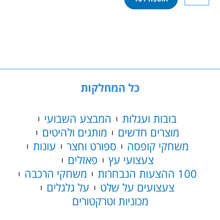
של
לגו
קלאסיק
-
קופסה
שקופה
קסומה
11040
כל המחלקות
בובות ועגלות
המבצע השבועי
מוצרים חדשים
מותגים ולהיטים
משחקי קופסה
ספורט וחצר
עונות
צעצועי עץ
פאזלים
100 ההצעות הנבחרות
משחקי הרכבה
צעצועים על שלט
על גלגלים
מכוניות וטרקטורים