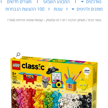
גאדג’טים
המבצע השבועי
מוצרים חדשים
מותגים ולהיטים
עונות
100 ההצעות הנבחרות
עמוד הבית
/
משחקי הרכבה
/
לגו
/ לגו קלאסיק – קופסת שמחה יצירתית 11042