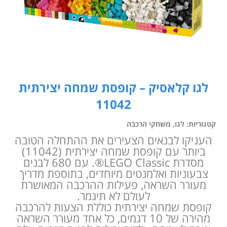
לגו קלאסיק – קופסת שמחה יצירתית
11042
קטגוריות:
לגו
,
משחקי הרכבה
העניקו לבנאים הצעירים את ההתחלה הטובה
ביותר עם קופסת שמחה יצירתית (11042)
מסדרת LEGO Classic®. עם 680 לבנים
צבעוניות ואלמנטים מיוחדים, בתוספת מדריך
מעורר השראה, פעילות ההרכבה המאושרת
לעולם לא תיגמר.
קופסת שמחה יצירתית כוללת הצעות להרכבה
מהירה של 10 דגמים, כל אחד מעורר השראה