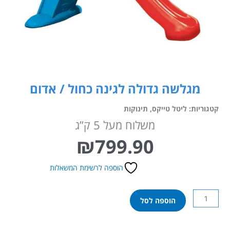
מגלשה גדולה לגינה כחול / אדום
קטגוריות:
ליטל טייקס
,
תינוקות
משלוח מעל 5 ק”ג
₪
799.90
הוספה לרשימת המשאלות
כמות
הוספה לסל
של
מגלשה
גדולה