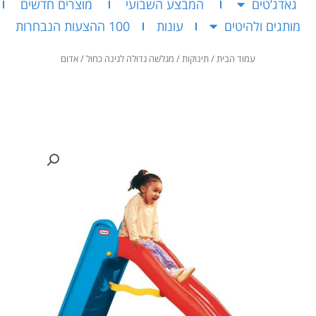
גאדג’טים
המבצע השבועי
מוצרים חדשים
מותגים ולהיטים
עונות
100 ההצעות הנבחרות
עמוד הבית
/
תינוקות
/ מגלשה גדולה לגינה כחול / אדום