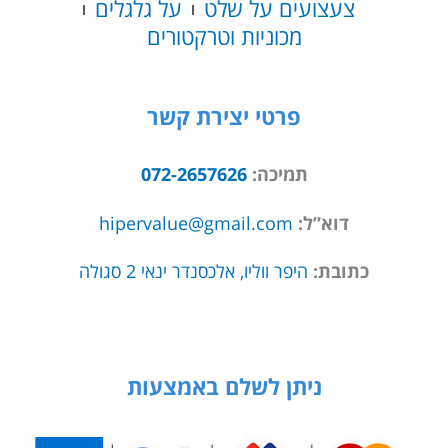
צעצועים על שלט
על גלגלים
מכוניות וטרקטורים
פרטי יצירת קשר
תמיכה:
072-2657626
דוא”ל:
hipervalue@gmail.com
כתובת:
היפר ווליו, אלכסנדר ינאי 2 סגולה
ניתן לשלם באמצעות