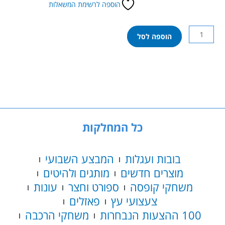
הוספה לרשימת המשאלות
כמות
הוספה לסל
של
משחק
זיכרון
אורדע
כל המחלקות
בובות ועגלות
המבצע השבועי
מוצרים חדשים
מותגים ולהיטים
משחקי קופסה
ספורט וחצר
עונות
צעצועי עץ
פאזלים
100 ההצעות הנבחרות
משחקי הרכבה