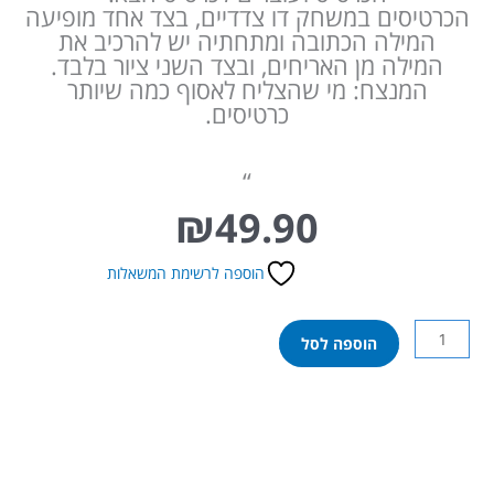
הכרטיסים במשחק דו צדדיים, בצד אחד מופיעה
המילה הכתובה ומתחתיה יש להרכיב את
המילה מן האריחים, ובצד השני ציור בלבד.
המנצח: מי שהצליח לאסוף כמה שיותר
כרטיסים.
“
₪
49.90
הוספה לרשימת המשאלות
כמות
הוספה לסל
של
משחק
מילים
ראשון
שלי