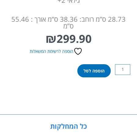
גילאי 2+
28.73 ס”מ רוחב: 38.36 ס”מ אורך : 55.46
ס”מ
₪
299.90
הוספה לרשימת המשאלות
כמות
הוספה לסל
של
נדנדת
חבלים
גב
גבוה
כל המחלקות