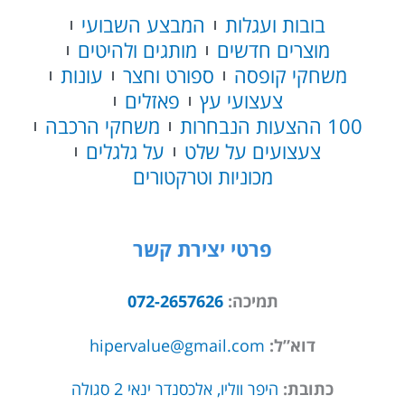
בובות ועגלות
המבצע השבועי
מוצרים חדשים
מותגים ולהיטים
משחקי קופסה
ספורט וחצר
עונות
צעצועי עץ
פאזלים
100 ההצעות הנבחרות
משחקי הרכבה
צעצועים על שלט
על גלגלים
מכוניות וטרקטורים
פרטי יצירת קשר
תמיכה:
072-2657626
דוא”ל:
hipervalue@gmail.com
כתובת:
היפר ווליו, אלכסנדר ינאי 2 סגולה