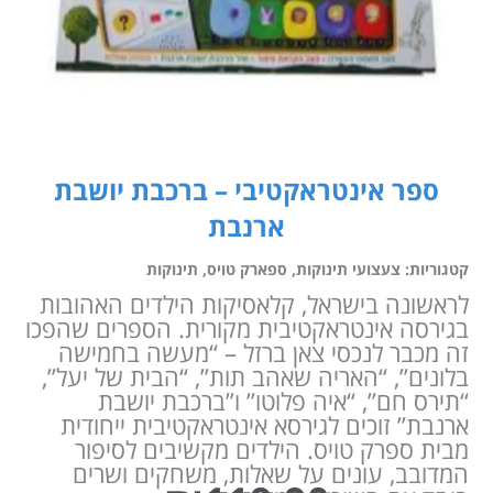
ספר אינטראקטיבי – ברכבת יושבת
ארנבת
קטגוריות:
צעצועי תינוקות
,
ספארק טויס
,
תינוקות
לראשונה בישראל, קלאסיקות הילדים האהובות
בגירסה אינטראקטיבית מקורית. הספרים שהפכו
זה מכבר לנכסי צאן ברזל – “מעשה בחמישה
בלונים”, “האריה שאהב תות”, “הבית של יעל”,
“תירס חם”, “איה פלוטו” ו”ברכבת יושבת
ארנבת” זוכים לגירסא אינטראקטיבית ייחודית
מבית ספרק טויס. הילדים מקשיבים לסיפור
המדובב, עונים על שאלות, משחקים ושרים