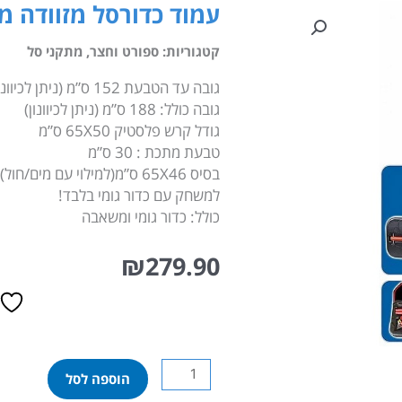
עמוד כדורסל מזוודה מתכת 90
קטגוריות:
ספורט וחצר
,
מתקני סל
גובה עד הטבעת 152 ס”מ (ניתן לכיוונון)
גובה כולל: 188 ס”מ (ניתן לכיוונון)
גודל קרש פלסטיק 65X50 ס”מ
טבעת מתכת : 30 ס”מ
בסיס 65X46 ס”מ(למילוי עם מים/חול)
למשחק עם כדור גומי בלבד!
כולל: כדור גומי ומשאבה
₪
279.90
כמות
הוספה לסל
של