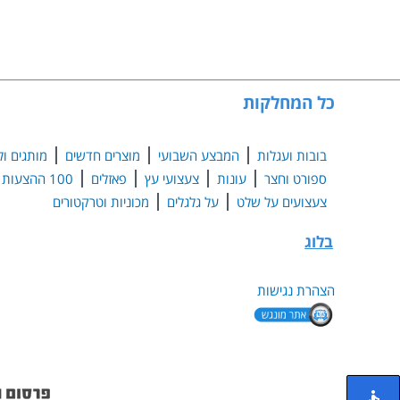
כל המחלקות
בובות ועגלות
המבצע השבועי
מוצרים חדשים
מותגים ול
ספורט וחצר
עונות
צעצועי עץ
פאזלים
100 ההצעות הנבחרות
צעצועים על שלט
על גלגלים
מכוניות וטרקטורים
בלוג
הצהרת נגישות