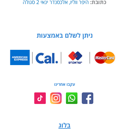
כתובת:
היפר ווליו, אלכסנדר ינאי 2 סגולה
ניתן לשלם באמצעות
עקבו אחרינו
בלוג