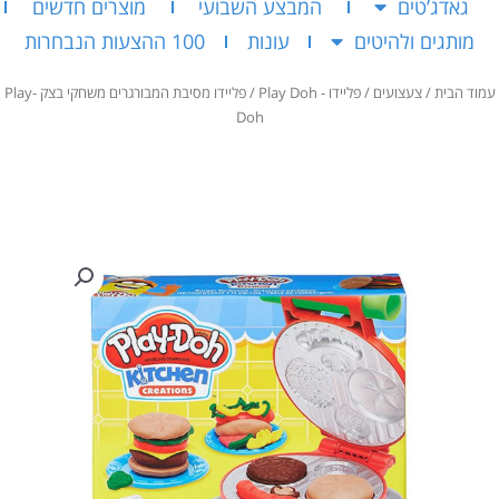
גאדג’טים
המבצע השבועי
מוצרים חדשים
מותגים ולהיטים
עונות
100 ההצעות הנבחרות
עמוד הבית
/
צעצועים
/
פליידו - Play Doh
/ פליידו מסיבת המבורגרים משחקי בצק Play-
Doh