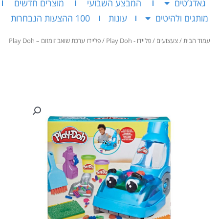
גאדג’טים
המבצע השבועי
מוצרים חדשים
מותגים ולהיטים
עונות
100 ההצעות הנבחרות
עמוד הבית
/
צעצועים
/
פליידו - Play Doh
/ פליידו ערכת שואב זומזום – Play Doh