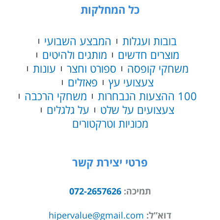
Doh
כל המחלקות
בובות ועגלות
המבצע השבועי
מוצרים חדשים
מותגים ולהיטים
משחקי קופסה
ספורט וחצר
עונות
צעצועי עץ
פאזלים
100 ההצעות הנבחרות
משחקי הרכבה
צעצועים על שלט
על גלגלים
מכוניות וטרקטורים
פרטי יצירת קשר
תמיכה:
072-2657626
דוא”ל:
hipervalue@gmail.com