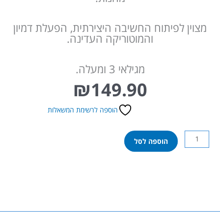
מצוין לפיתוח החשיבה היצירתית, הפעלת דמיון
והמוטוריקה העדינה.
מגילאי 3 ומעלה.
₪
149.90
הוספה לרשימת המשאלות
כמות
הוספה לסל
של
פליידו
ערכת
שואב
זומזום
–
Play