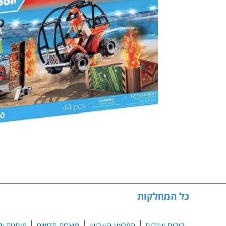
כל המחלקות
בובות ועגלות
המבצע השבועי
מוצרים חדשים
מותגים ול