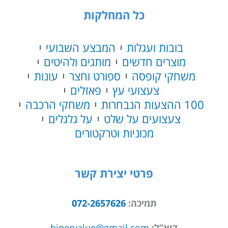
כל המחלקות
בובות ועגלות
המבצע השבועי
מוצרים חדשים
מותגים ולהיטים
משחקי קופסה
ספורט וחצר
עונות
צעצועי עץ
פאזלים
100 ההצעות הנבחרות
משחקי הרכבה
צעצועים על שלט
על גלגלים
מכוניות וטרקטורים
פרטי יצירת קשר
תמיכה:
072-2657626
דוא”ל:
hipervalue@gmail.com