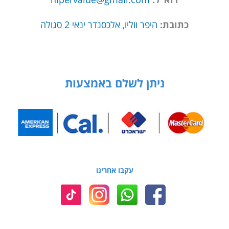
כתובת:
היפר ווליו, אלכסנדר ינאי 2 סגולה
ניתן לשלם באמצעות
עקבו אחרינו