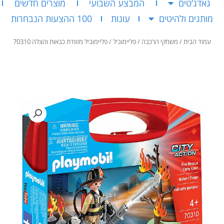
גאדג’טים
המבצע השבועי
מוצרים חדשים
מותגים ולהיטים
עונות
100 ההצעות הנבחרות
עמוד הבית
/
משחקי הרכבה
/
פליימוביל
/ פליימוביל מזוודת כבאות והצלה 70310