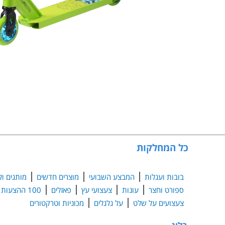
כל המחלקות
בובות ועגלות
המבצע השבועי
מוצרים חדשים
מותגים ול
ספורט וחצר
עונות
צעצועי עץ
פאזלים
100 ההצעות הנבחרות
צעצועים על שלט
על גלגלים
מכוניות וטרקטורים