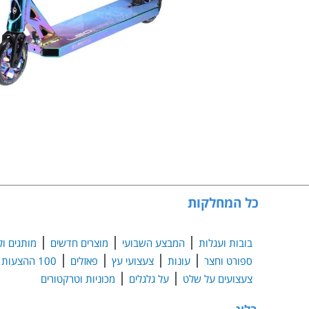
כל המחלקות
בובות ועגלות
המבצע השבועי
מוצרים חדשים
מותגים ול
ספורט וחצר
עונות
צעצועי עץ
פאזלים
100 ההצעות הנבחרות
צעצועים על שלט
על גלגלים
מכוניות וטרקטורים