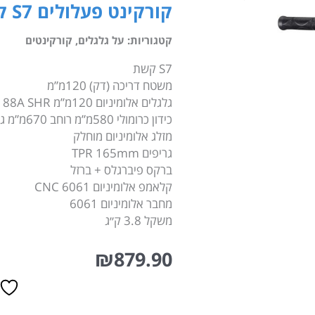
קורקינט פעלולים S7 קשת
קטגוריות:
על גלגלים
,
קורקינטים
S7 קשת
משטח דריכה (דק) 120מ”מ
גלגלים אלומיניום 120מ”מ 88A SHR
כידון כרומולי 580מ”מ רוחב 670מ”מ גובה
מזלג אלומיניום מוחלק
גריפים TPR 165mm
ברקס פיברגלס + ברזל
קלאמפ אלומיניום CNC 6061
מחבר אלומיניום 6061
משקל 3.8 ק״ג
₪
879.90