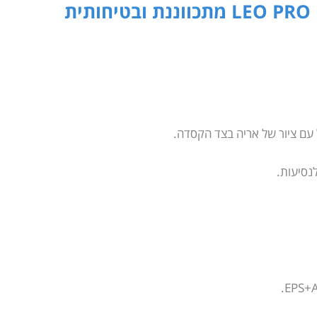
קסדת פעלולים לילדים LEO PRO מתכווננת ובטיחותית
נסיעות.