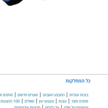
כל המחלקות
בובות ועגלות
המבצע השבועי
מוצרים חדשים
מותגים ול
ספורט וחצר
עונות
צעצועי עץ
פאזלים
100 ההצעות הנבחרות
צעצועים על שלט
על גלגלים
מכוניות וטרקטורים