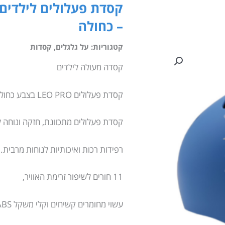
– כחולה
קטגוריות:
על גלגלים
,
קסדות
קסדה מעולה לילדים
קסדת פעלולים LEO PRO בצבע כחול עם ציור של אריה בצד הקסדה.
קסדת פעלולים מתכוונת, חזקה ונוחה ל
רפידות רכות ואיכותיות לנוחות מרבית.
11 חורים לשיפור זרימת האוויר,
עשוי מחומרים קשיחים וקלי משקל EPS+ABS.