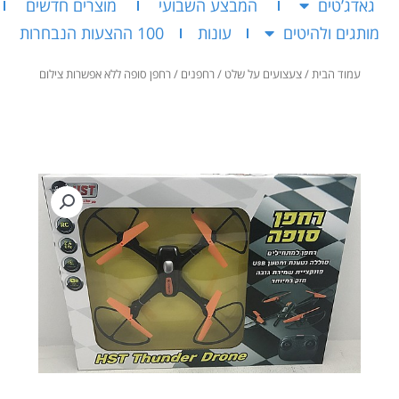
גאדג’טים
המבצע השבועי
מוצרים חדשים
מותגים ולהיטים
עונות
100 ההצעות הנבחרות
עמוד הבית
/
צעצועים על שלט
/
רחפנים
/ רחפן סופה ללא אפשרות צילום