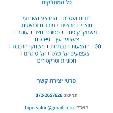
כל המחלקות
בובות ועגלות
המבצע השבועי
מוצרים חדשים
מותגים ולהיטים
משחקי קופסה
ספורט וחצר
עונות
צעצועי עץ
פאזלים
100 ההצעות הנבחרות
משחקי הרכבה
צעצועים על שלט
על גלגלים
מכוניות וטרקטורים
פרטי יצירת קשר
תמיכה:
072-2657626
דוא”ל:
hipervalue@gmail.com