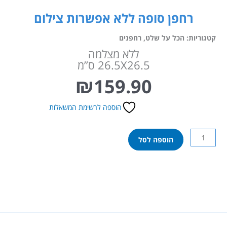
רחפן סופה ללא אפשרות צילום
קטגוריות:
הכל על שלט
,
רחפנים
ללא מצלמה
26.5X26.5 ס”מ
₪
159.90
הוספה לרשימת המשאלות
כמות
הוספה לסל
של
רחפן
סופה
ללא
אפשרות
צילום