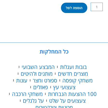
כמות
הוספה לסל
של
רמיקוב
סלקט
ONE
כל המחלקות
בובות ועגלות
המבצע השבועי
מוצרים חדשים
מותגים ולהיטים
משחקי קופסה
ספורט וחצר
עונות
צעצועי עץ
פאזלים
100 ההצעות הנבחרות
משחקי הרכבה
צעצועים על שלט
על גלגלים
מכוניות וטרקטורים