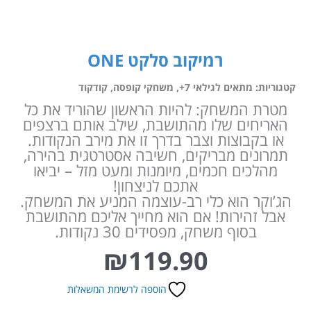
רמיקוב סלקט ONE
קטגוריות:
מתאים לגילאי 7+
,
משחקי קופסה
,
קודקוד
מטרת המשחק: להיות הראשון שהוריד את כל
האריחים שלו מהתושבת, שילב אותם ברצפים
או בקבוצות וצבר בדרך זו את מירב הנקודות.
תמרונים מבריקים, חשיבה אסטרטגית בהירה,
מהלכים חכמים, מיומנות ומעט מזל – יביאו
אתכם לניצחון!
הג’וקר הוא כלי רב-עוצמה המניע את המשחק.
אבל זהירות! אם הוא מחייך אליכם מהתושבת
בסוף משחק, מפסידים 30 נקודות.
₪
119.90
הוספה לרשימת המשאלות