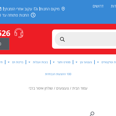
ות
דרושים
מיקום החנות
עקוב אחרי הזמנתך
החנות פתוחה עד 20:00
626
0
ת וטרקטורים
צעצועי עץ
ספורט וחצר
בובות ועגלות
בריכות וים
תינ
100 ההצעות הנבחרות
עמוד הבית
/
צעצועים
/ שולחן איפור ברבי