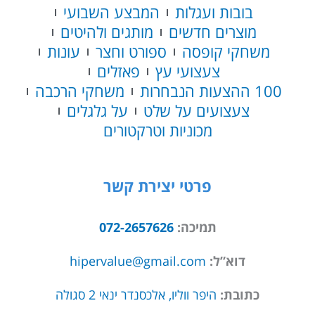
בובות ועגלות
המבצע השבועי
מוצרים חדשים
מותגים ולהיטים
משחקי קופסה
ספורט וחצר
עונות
צעצועי עץ
פאזלים
100 ההצעות הנבחרות
משחקי הרכבה
צעצועים על שלט
על גלגלים
מכוניות וטרקטורים
פרטי יצירת קשר
תמיכה:
072-2657626
דוא”ל:
hipervalue@gmail.com
כתובת:
היפר ווליו, אלכסנדר ינאי 2 סגולה