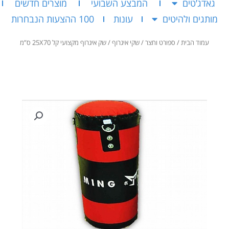
גאדג’טים
המבצע השבועי
מוצרים חדשים
מותגים ולהיטים
עונות
100 ההצעות הנבחרות
עמוד הבית
/
ספורט וחצר
/
שקי איגרוף
/ שק איגרוף מקצועי קל 25X70 ס”מ