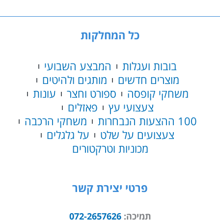
גודל
1.00X32
מטר
כל המחלקות
משקל
15
ק"
בובות ועגלות
המבצע השבועי
מוצרים חדשים
מותגים ולהיטים
משחקי קופסה
ספורט וחצר
עונות
צעצועי עץ
פאזלים
100 ההצעות הנבחרות
משחקי הרכבה
צעצועים על שלט
על גלגלים
מכוניות וטרקטורים
פרטי יצירת קשר
תמיכה:
072-2657626