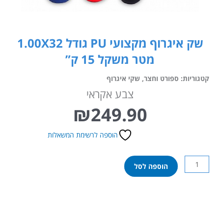
שק איגרוף מקצועי PU גודל 1.00X32
מטר משקל 15 ק”
קטגוריות:
ספורט וחצר
,
שקי איגרוף
צבע אקראי
₪
249.90
הוספה לרשימת המשאלות
כמות
הוספה לסל
של
שק
איגרוף
מקצועי
PU