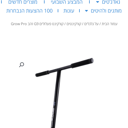
גאדג’טים
המבצע השבועי
מוצרים חדשים
מותגים ולהיטים
עונות
100 ההצעות הנבחרות
עמוד הבית
/
על גלגלים
/
קורקינטים
/ קורקינט פעלולים G9 זהב Grow Pro