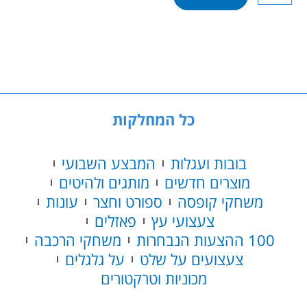
של
קורקינט
פעלולים
G9
זהב
Grow
Pro
כל המחלקות
בובות ועגלות
המבצע השבועי
מוצרים חדשים
מותגים ולהיטים
משחקי קופסה
ספורט וחצר
עונות
צעצועי עץ
פאזלים
100 ההצעות הנבחרות
משחקי הרכבה
צעצועים על שלט
על גלגלים
מכוניות וטרקטורים