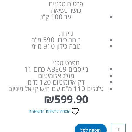
פרטים טכניים
כושר נשיאה
עד 100 ק”ג
מידות
רוחב כידון 590 מ”מ
גובה כידון 910 מ”מ
מפרט טכני
מייסבים ABEC9 כרום 11
מזלג אלומיניום
דק אלומיניום 120 מ”מ
גלגלים 110 מ”מ עם חישוקי אלומיניום
₪
599.90
הוספה לרשימת המשאלות
כמות
הוספה לסל