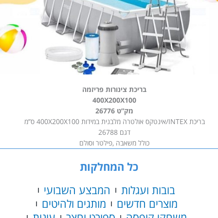
בריכת צינורות פריזמה
400X200X100
מק”ט 26776
בריכת INTEX/אינטקס אולטרה מלבנית במידות 400X200X100 ס”מ
דגם 26788
כולל משאבה ,פילטר וסולם
כל המחלקות
בובות ועגלות
המבצע השבועי
מוצרים חדשים
מותגים ולהיטים
משחקי קופסה
ספורט וחצר
עונות