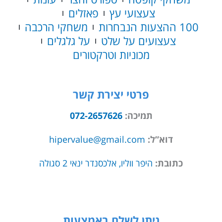
צעצועי עץ
פאזלים
100 ההצעות הנבחרות
משחקי הרכבה
צעצועים על שלט
על גלגלים
מכוניות וטרקטורים
פרטי יצירת קשר
תמיכה:
072-2657626
דוא”ל:
hipervalue@gmail.com
כתובת:
היפר ווליו, אלכסנדר ינאי 2 סגולה
ניתן לשלם באמצעות