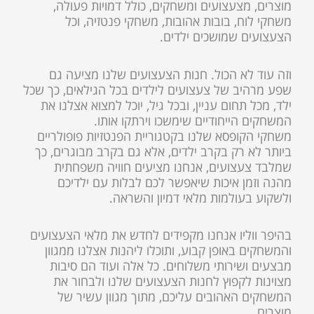
מוצרים, מצעצועים ומשחקים, כולל דמויות פעולה,
משחקי לוח, בובות אהובות, משחקי פנטזיה
,
וכל
הצעצועים שמושכים ילדים.
וזה עוד לא הכול. חנות הצעצועים שלנו מציעה גם
שפע מרהיב של צעצועים לילדים בכל הגילאים, כך שכל
ילד, מכל תחום עניין, ובכל גיל, יוכל למצוא אצלנו את
המשחקים הייחודיים שימשכו וירתקו אותו.
משחקי הקופסא שלנו בקטגוריית הפנטזיות פופולריים
ביותר לא רק בקרב ילדים, אלא גם בקרב מבוגרים, כך
שמלבד צעצועים, אנחנו מציעים חוויה משפחתית
מהנה וזמן איכות שיאפשר לכם לבלות עם ילדיכם
ולשקוע בעולמות מלאי דמיון והשראה.
בהיפר ווליו אנחנו מקפידים לחדש את מלאי הצעצועים
והמשחקים באופן קבוע, ותוכלו ליהנות אצלנו ממגוון
מבצעים ושירותי משלוחים. כל אלה ועוד הם סיבות
מצוינות לקפוץ לחנות הצעצועים שלנו ולבחור את
המשחקים האהובים עליכם, מתוך מגוון עשיר של
מוצרים.