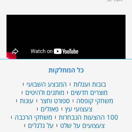
כל המחלקות
בובות ועגלות
המבצע השבועי
מוצרים חדשים
מותגים ולהיטים
משחקי קופסה
ספורט וחצר
עונות
צעצועי עץ
פאזלים
100 ההצעות הנבחרות
משחקי הרכבה
צעצועים על שלט
על גלגלים