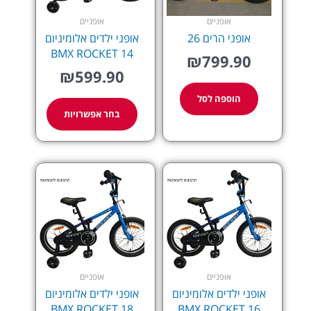
לבחור
את
אופניים
אופניים
האפשרויות
אופני הרים 26
אופני ילדים אלומיניום
בעמוד
BMX ROCKET 14
₪
799.90
המוצר
₪
599.90
הוספה לסל
בחר אפשרויות
למוצר
למוצר
זה
זה
יש
יש
מספר
מספר
סוגים.
סוגים.
ניתן
ניתן
לבחור
לבחור
את
את
אופניים
אופניים
האפשרויות
האפשרויות
אופני ילדים אלומיניום
אופני ילדים אלומיניום
בעמוד
בעמוד
BMX ROCKET 18
BMX ROCKET 16