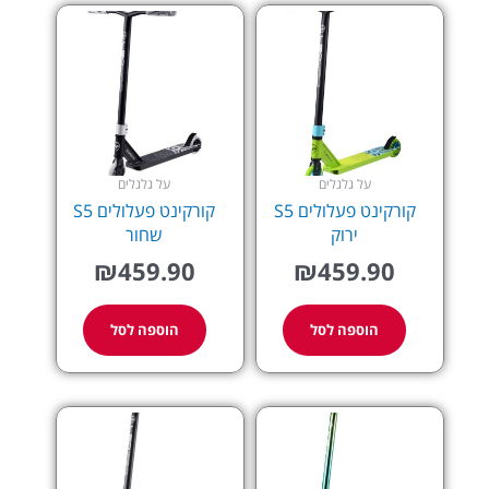
על גלגלים
על גלגלים
קורקינט פעלולים S5
קורקינט פעלולים S5
ירוק
שחור
₪
459.90
₪
459.90
הוספה לסל
הוספה לסל