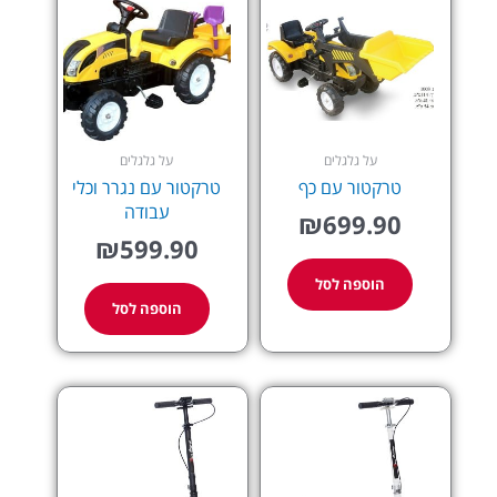
על גלגלים
על גלגלים
טרקטור עם כף
טרקטור עם נגרר וכלי
עבודה
₪
699.90
₪
599.90
הוספה לסל
הוספה לסל