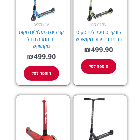
על גלגלים
על גלגלים
קורקינט פעלולים סקוט
קורקינט פעלולים סקוט
רד ממבה ירוק מקושקש
רד ממבה כחול
מקושקש
₪
499.90
₪
499.90
הוספה לסל
הוספה לסל