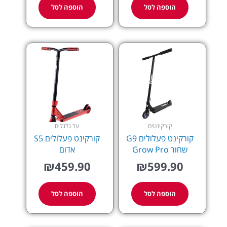
הוספה לסל
הוספה לסל
קורקינטים
על גלגלים
קורקינט פעלולים G9
קורקינט פעלולים S5
שחור Grow Pro
אדום
₪
459.90
₪
599.90
הוספה לסל
הוספה לסל