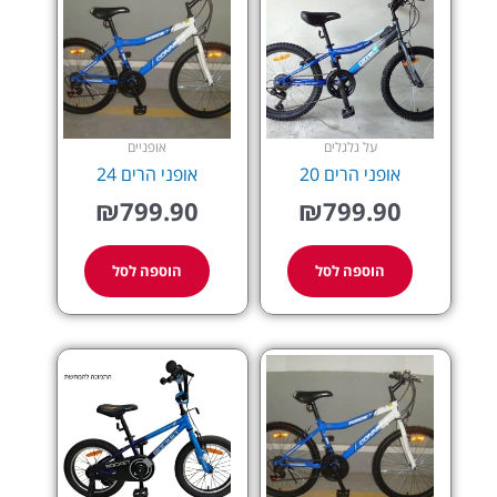
על גלגלים
אופניים
אופני הרים 20
אופני הרים 24
₪
799.90
₪
799.90
הוספה לסל
הוספה לסל
למוצר
זה
יש
מספר
סוגים.
ניתן