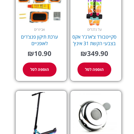
על גלגלים
אביזרים
סקייטבורד צ’ארג’ר אקס
ערכת תיקון פנצ’רים
בצבעי הקשת 31 אינץ’
לאופניים
₪
10.90
₪
349.90
הוספה לסל
הוספה לסל