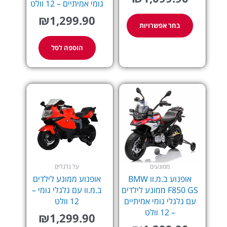
המוצר
גומי אמיתיים – 12 וולט
₪
1,299.90
בחר אפשרויות
הוספה לסל
ממונעים
על גלגלים
אופנוע ב.מ.וו BMW
אופנוע ממונע לילדים
F850 GS ממונע לילדים
ב.מ.וו עם גלגלי גומי –
עם גלגלי גומי אמיתיים
12 וולט
– 12 וולט
₪
1,299.90