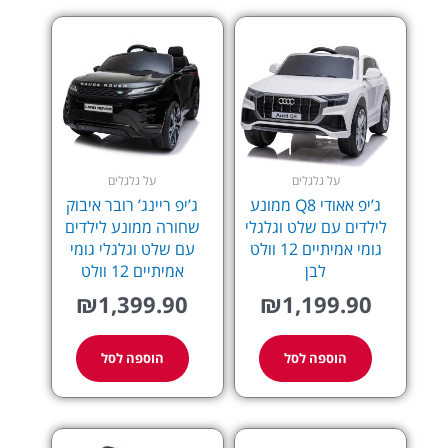
על גלגלים
על גלגלים
ג’יפ אאודי Q8 ממונע
ג’יפ ריינג’ רובר איבוק
לילדים עם שלט וגלגלי
שחורה ממונע לילדים
גומי אמיתיים 12 וולט
עם שלט וגלגלי גומי
לבן
אמיתיים 12 וולט
₪
1,399.90
₪
1,199.90
הוספה לסל
הוספה לסל