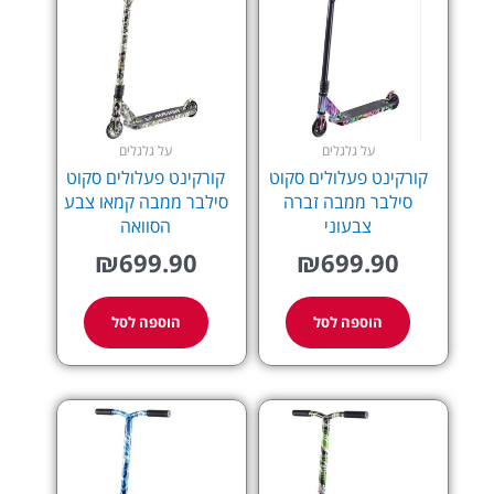
על גלגלים
על גלגלים
קורקינט פעלולים סקוט
קורקינט פעלולים סקוט
סילבר ממבה זברה
סילבר ממבה קמאו צבע
צבעוני
הסוואה
₪
699.90
₪
699.90
הוספה לסל
הוספה לסל