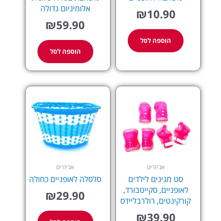
אלומיניום גדולה
₪
10.90
₪
59.90
הוספה לסל
הוספה לסל
אביזרים
אביזרים
סט מגינים לילדים
סלסלה לאופניים כחולה
לאופניים, סקייטבורד,
₪
29.90
קורקינטים, רולרבליידס
₪
39.90