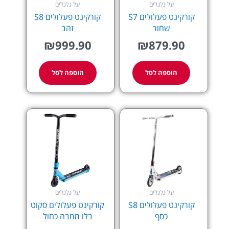
על גלגלים
על גלגלים
קורקינט פעלולים S7
קורקינט פעלולים S8
שחור
זהב
₪
999.90
₪
879.90
הוספה לסל
הוספה לסל
על גלגלים
על גלגלים
קורקינט פעלולים S8
קורקינט פעלולים סקוט
כסף
בלו ממבה כחול