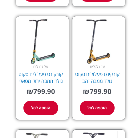
על גלגלים
על גלגלים
קורקינט פעלולים סקוט
קורקינט פעלולים סקוט
גולד ממבה זהב
גולד ממבה ירוק מטאלי
₪
799.90
₪
799.90
הוספה לסל
הוספה לסל