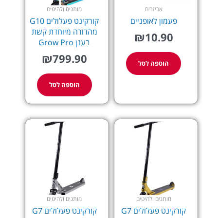
אביזרים
מותגים ולהיטים
פעמון לאופניים
קורקינט פעלולים G10
מהדורה מיוחדת קשת
₪
10.90
בענן Grow Pro
₪
799.90
הוספה לסל
הוספה לסל
מותגים ולהיטים
מותגים ולהיטים
קורקינט פעלולים G7
קורקינט פעלולים G7