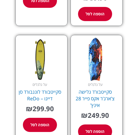
הוספה לסל
הוספה לסל
על גלגלים
על גלגלים
סקייטבורד גלישה
סקייטבורד לונגבורד סן
צ’ארג’ר אקס פייר 28
דייגו – ReDo
אינץ’
₪
299.90
₪
249.90
הוספה לסל
הוספה לסל