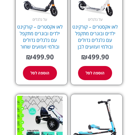
על גלגלים
על גלגלים
לאו אקסטרים – קורקינט
לאו אקסטרים – קורקינט
ילדים ובוגרים מתקפל
ילדים ובוגרים מתקפל
עם גלגלים גדולים
עם גלגלים גדולים
ובולמי זעזועים לבן
ובולמי זעזועים שחור
₪
499.90
₪
499.90
הוספה לסל
הוספה לסל