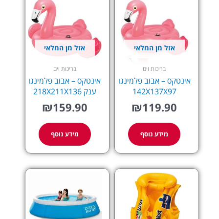
אזל מן המלאי
אזל מן המלאי
בריכות וים
בריכות וים
אינטקס – אבוב פלמינגו
אינטקס – אבוב פלמינגו
142X137X97
ענק 218X211X136
₪
159.90
₪
119.90
מידע נוסף
מידע נוסף