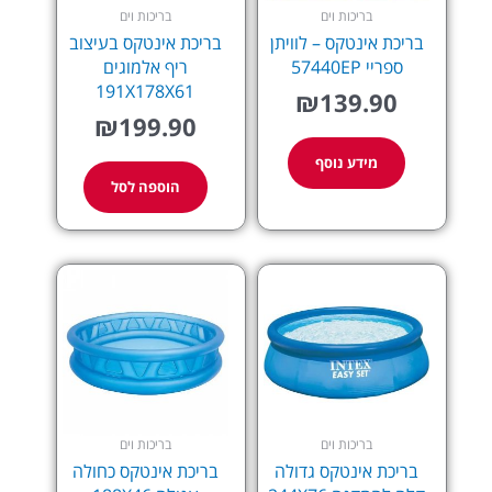
בריכות וים
בריכות וים
בריכת אינטקס – לוויתן
בריכת אינטקס בעיצוב
ספריי 57440EP
ריף אלמוגים
191X178X61
₪
139.90
₪
199.90
מידע נוסף
הוספה לסל
בריכות וים
בריכות וים
בריכת אינטקס גדולה
בריכת אינטקס כחולה