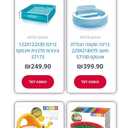
אינטקס INTEX
אינטקס INTEX
בריכה שקופה הכוללת
בריכת 122X122X30
מושב 229X218X79
צינורות מלבנית אינטקס
אינטקס 57190
57173
₪
249.90
₪
399.90
הוספה לסל
הוספה לסל