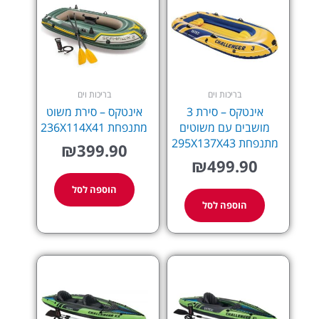
בריכות וים
בריכות וים
אינטקס – סירת 3
אינטקס – סירת משוט
מושבים עם משוטים
מתנפחת 236X114X41
מתנפחת 295X137X43
₪
399.90
₪
499.90
הוספה לסל
הוספה לסל