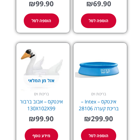
₪
99.90
₪
69.90
הוספה לסל
הוספה לסל
אזל מן המלאי
בריכות וים
בריכות וים
אינטקס – Intex –
אינטקס – אבוב ברבור
בריכת קערה 28106
130X102X99
₪
99.90
₪
299.90
הוספה לסל
מידע נוסף