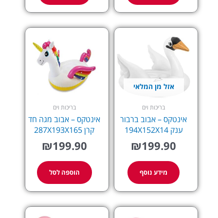
אזל מן המלאי
בריכות וים
בריכות וים
אינטקס – אבוב ברבור
אינטקס – אבוב מגה חד
ענק 194X152X14
קרן 287X193X165
₪
199.90
₪
199.90
מידע נוסף
הוספה לסל