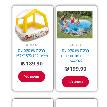
בריכות וים
בריכות וים
בריכת אינטקס עם
בריכת אינטקס עם
ציורים מתחת למים
ציליה 157X157X122
244X46
₪
189.90
₪
199.90
הוספה לסל
הוספה לסל