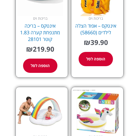
בריכות וים
בריכות וים
אינטקס – אפוד הצלה
אינטקס – בריכה
לילדים (58660)
מתנפחת קערה 1.83
קוטר 28101
₪
39.90
₪
219.90
הוספה לסל
הוספה לסל