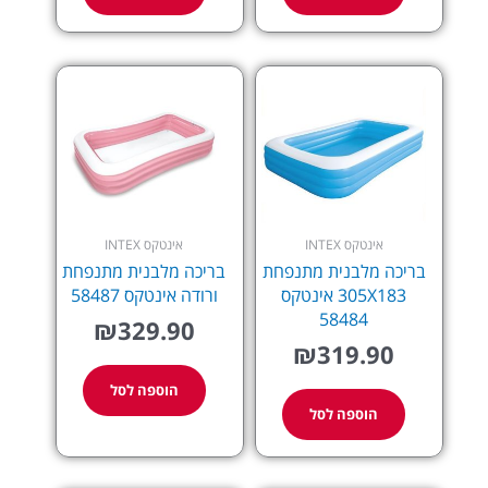
אינטקס INTEX
אינטקס INTEX
בריכה מלבנית מתנפחת
בריכה מלבנית מתנפחת
305X183 אינטקס
ורודה אינטקס 58487
58484
₪
329.90
₪
319.90
הוספה לסל
הוספה לסל