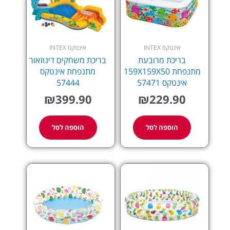
אינטקס INTEX
אינטקס INTEX
בריכת מרובעת
בריכת משחקים דינוזאור
מתנפחת 159X159X50
מתנפחת אינטקס
אינטקס 57471
57444
₪
399.90
₪
229.90
הוספה לסל
הוספה לסל