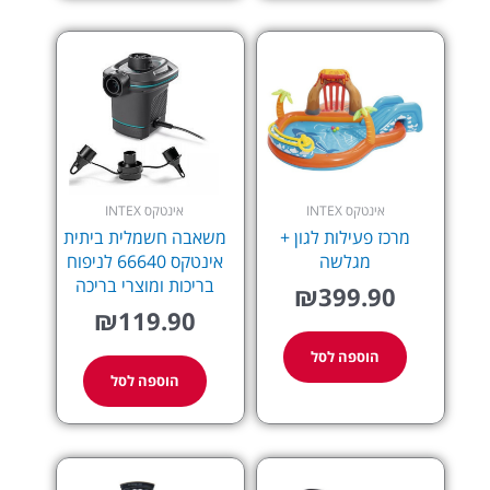
אינטקס INTEX
אינטקס INTEX
מרכז פעילות לגון +
משאבה חשמלית ביתית
מגלשה
אינטקס 66640 לניפוח
בריכות ומוצרי בריכה
₪
399.90
₪
119.90
הוספה לסל
הוספה לסל