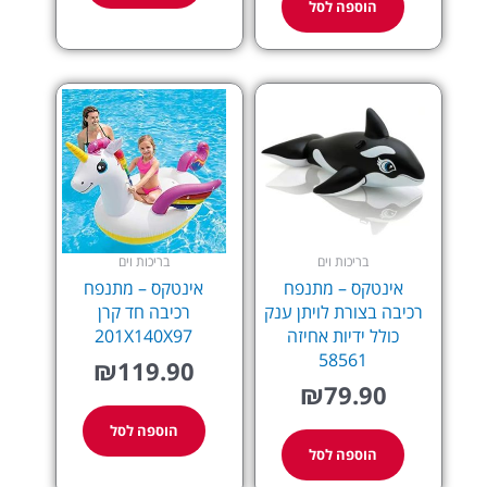
הוספה לסל
בריכות וים
בריכות וים
אינטקס – מתנפח
אינטקס – מתנפח
רכיבה בצורת לויתן ענק
רכיבה חד קרן
כולל ידיות אחיזה
201X140X97
58561
₪
119.90
₪
79.90
הוספה לסל
הוספה לסל