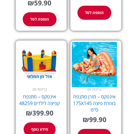
₪
59.90
הוספה לסל
הוספה לסל
אזל מן המלאי
בריכות וים
בריכות וים
אינטקס – מזרן מתנפח
אינטקס – מתנפח
בצורת פיצה 175X145
קפיצה לילדים 48259
ס”מ
₪
399.90
₪
99.90
מידע נוסף