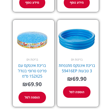
מידע נוסף
מידע נוסף
בריכות וים
בריכות וים
בריכת אינטקס מתנפחת
בריכת אינטקס עם
3 טבעות 59416EP
פרינט טרופי בגודל
152X25 ס”מ
₪
69.90
₪
69.90
הוספה לסל
הוספה לסל