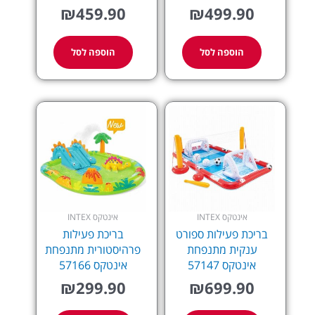
₪
459.90
₪
499.90
הוספה לסל
הוספה לסל
אינטקס INTEX
אינטקס INTEX
בריכת פעילות ספורט
בריכת פעילות
ענקית מתנפחת
פרהיסטורית מתנפחת
אינטקס 57147
אינטקס 57166
₪
299.90
₪
699.90