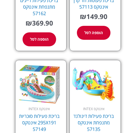
בריכת פעוטות חד קרן
בריכת פעילות דייגים
אינטקס 57113
מתנפחת אינטקס
57162
₪
149.90
₪
369.90
הוספה לסל
הוספה לסל
אינטקס INTEX
אינטקס INTEX
בריכת פעילות דינולנד
בריכת פעילות סוכריות
מתנפחת אינטקס
295X191 אינטקס
57149
57135