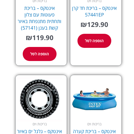
בריכות וים
בריכות וים
אינטקס – בריכת חד קרן
אינטקס – בריכת
57441EP
פעוטות עם צלון
ותחתית מתנפחת באיור
₪
129.90
קשת בענן (57141)
₪
119.90
הוספה לסל
הוספה לסל
בריכות וים
בריכות וים
אינטקס – בריכת קערה
אינטקס – גלגל ים באיור