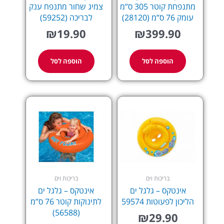
מתנפחת קוטר 305 ס”מ
צמיג שחור מתנפח ענק
עומק 76 ס”מ (28120)
לבריכה (59252)
₪
19.90
₪
399.90
הוספה לסל
הוספה לסל
בריכות וים
בריכות וים
אינטקס – גלגל ים
אינטקס – גלגל ים
הליכון לפעוטות 59574
לתינוקות קוטר 76 ס”מ
(56588)
₪
29.90