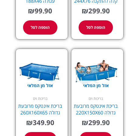
קלה להתקנה 244X76
עגולה 188X46
₪
99.90
₪
299.90
הוספה לסל
הוספה לסל
אזל מן המלאי
אזל מן המלאי
בריכות וים
בריכות וים
בריכת אינטקס מרובעת
בריכת אינטקס מרובעת
גדולה 220X150X60
גדולה 260X160X65
₪
349.90
₪
299.90