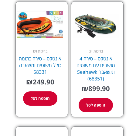
בריכות וים
בריכות וים
אינטקס – סירה 4
אינטקס – סירה כתומה
מושבים עם משוטים
כולל משוטים ומשאבה
ומשאבה Seahawk
58331
(68351)
₪
249.90
₪
899.90
הוספה לסל
הוספה לסל