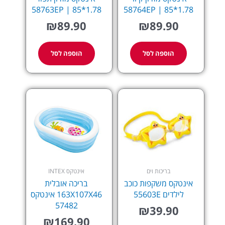
58763EP | 85*1.78
58764EP | 85*1.78
₪
89.90
₪
89.90
הוספה לסל
הוספה לסל
בריכות וים
אינטקס INTEX
אינטקס משקפות כוכב
בריכה אובלית
לילדים 55603E
163X107X46 אינטקס
57482
₪
39.90
₪
169.90