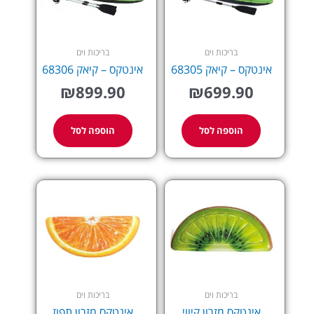
בריכות וים
בריכות וים
אינטקס – קיאק 68305
אינטקס – קיאק 68306
₪
899.90
₪
699.90
הוספה לסל
הוספה לסל
בריכות וים
בריכות וים
אינטקס מזרון קיווי
אינטקס מזרון תפוז