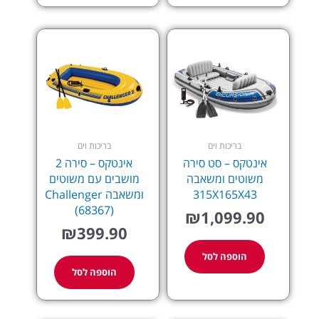
בריכות וים
בריכות וים
אינטקס – סט סירה
אינטקס – סירה 2
משוטים ומשאבה
מושבים עם משוטים
315X165X43
ומשאבה Challenger
(68367)
₪
1,099.90
₪
399.90
הוספה לסל
הוספה לסל