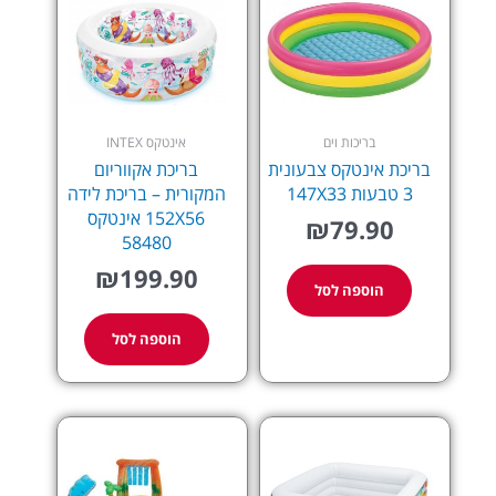
בריכות וים
אינטקס INTEX
בריכת אינטקס צבעונית
בריכת אקווריום
3 טבעות 147X33
המקורית – בריכת לידה
152X56 אינטקס
₪
79.90
58480
₪
199.90
הוספה לסל
הוספה לסל