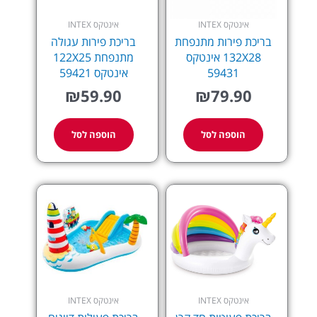
אינטקס INTEX
אינטקס INTEX
בריכת פירות מתנפחת
בריכת פירות עגולה
132X28 אינטקס
מתנפחת 122X25
59431
אינטקס 59421
₪
59.90
₪
79.90
הוספה לסל
הוספה לסל
אינטקס INTEX
אינטקס INTEX