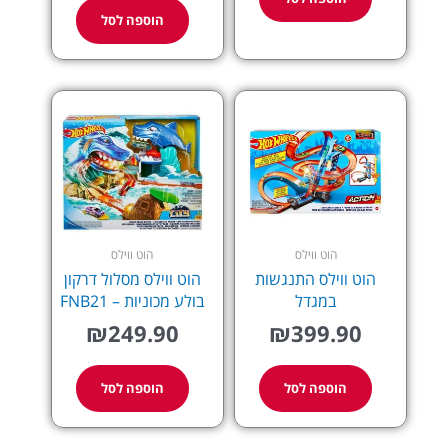
הוספה לסל
הוט ווילס
הוט ווילס
הוט ווילס התנגשות
הוט ווילס מסלול דרקון
במגדל
בולע מכוניות – FNB21
₪
249.90
₪
399.90
הוספה לסל
הוספה לסל