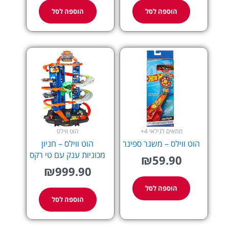
הוספה לסל
הוספה לסל
מתאים לגילאי 4+
הוט ווילס
הוט ווילס – משגר ספינר
הוט ווילס – חניון
מכוניות ענק עם טי רקס
₪
59.90
₪
999.90
הוספה לסל
הוספה לסל