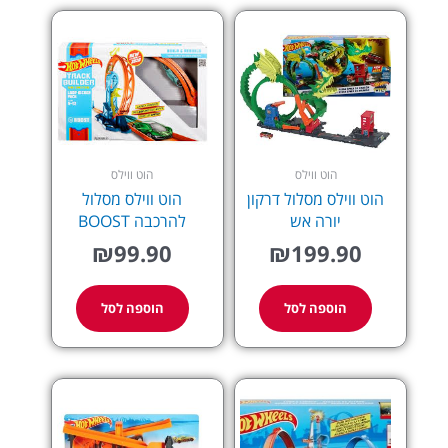
הוט ווילס
הוט ווילס
הוט ווילס מסלול דרקון
הוט ווילס מסלול
יורה אש
להרכבה BOOST
₪
99.90
₪
199.90
הוספה לסל
הוספה לסל