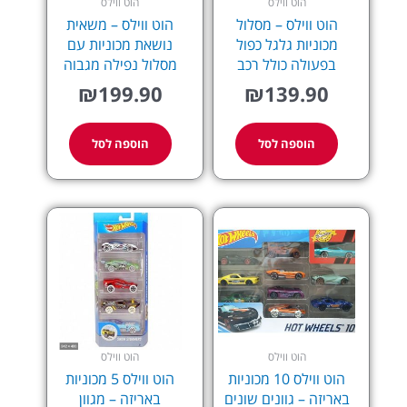
הוט ווילס
הוט ווילס
הוט ווילס – מסלול
הוט ווילס – משאית
מכוניות גלגל כפול
נושאת מכוניות עם
בפעולה כולל רכב
מסלול נפילה מגבוה
₪
199.90
₪
139.90
הוספה לסל
הוספה לסל
הוט ווילס
הוט ווילס
הוט ווילס 10 מכוניות
הוט ווילס 5 מכוניות
באריזה – גוונים שונים
באריזה – מגוון