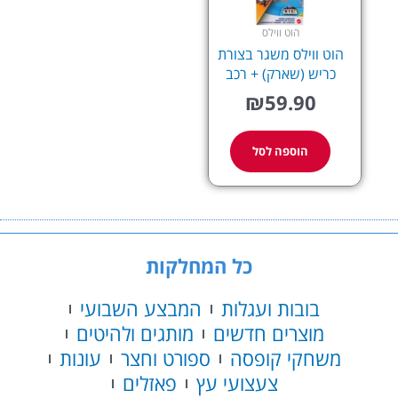
הוט ווילס
הוט ווילס משגר בצורת
כריש (שארק) + רכב
₪
59.90
הוספה לסל
כל המחלקות
בובות ועגלות
המבצע השבועי
מוצרים חדשים
מותגים ולהיטים
משחקי קופסה
ספורט וחצר
עונות
צעצועי עץ
פאזלים