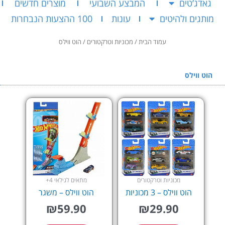
גאדג’טים
המבצע השבועי
מוצרים חדשים
מותגים ולהיטים
עונות
100 ההצעות הנבחרות
עמוד הבית
/
מכוניות וטרקטורים
/ הוט ווילס
הוט ווילס
מכוניות וטרקטורים
מתאים לגילאי 4+
הוט ווילס – 3 מכוניות
הוט ווילס – משגר
₪
59.90
₪
29.90