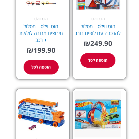
הוט ווילס
הוט ווילס
הוט ווילס – מסלול
הוט ווילס – מסלול
להרכבה עם לופים בורג
מירוצים מרובה לולאות
+ רכב
₪
249.90
₪
199.90
הוספה לסל
הוספה לסל