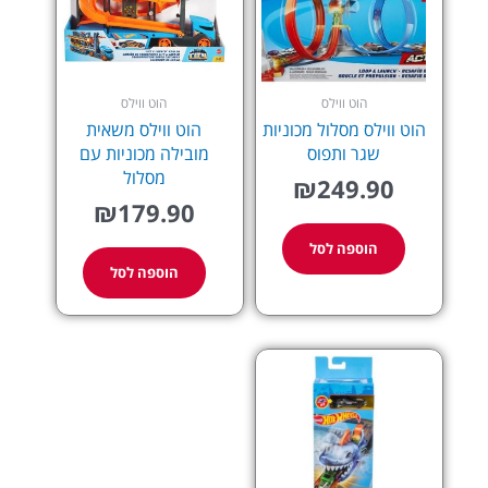
הוט ווילס
הוט ווילס
הוט ווילס מסלול מכוניות
הוט ווילס משאית
שגר ותפוס
מובילה מכוניות עם
מסלול
₪
249.90
₪
179.90
הוספה לסל
הוספה לסל