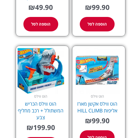
₪
49.90
₪
99.90
הוספה לסל
הוספה לסל
הוט ווילס
הוט ווילס
הוט ווילס אקשן מארז
הוט ווילס הכריש
אליפות HILL CLIMB
המשתולל + רכב מחליף
צבע
₪
99.90
₪
199.90
הוספה לסל