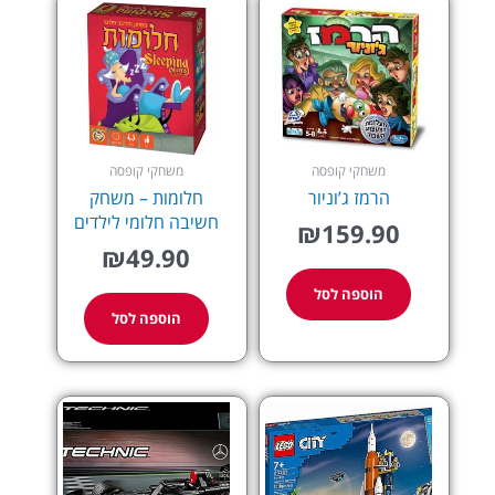
משחקי קופסה
משחקי קופסה
הרמז ג’וניור
חלומות – משחק
חשיבה חלומי לילדים
₪
159.90
₪
49.90
הוספה לסל
הוספה לסל