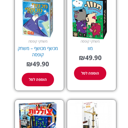
משחקי קופסה
משחקי קופסה
מוו
מכשף מכושף – משחק
קופסה
₪
49.90
₪
49.90
הוספה לסל
הוספה לסל