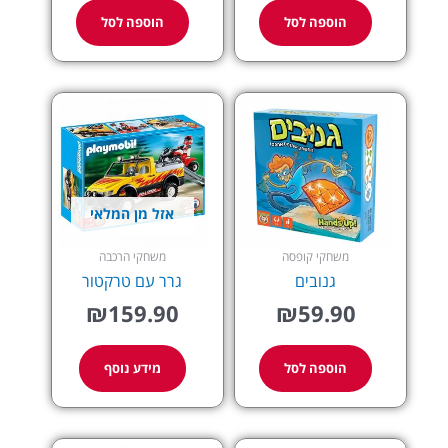
הוספה לסל
הוספה לסל
אזל מן המלאי
משחקי קופסה
משחקי הרכבה
גנובים
גרר עם טרקטור
₪
159.90
₪
59.90
הוספה לסל
מידע נוסף