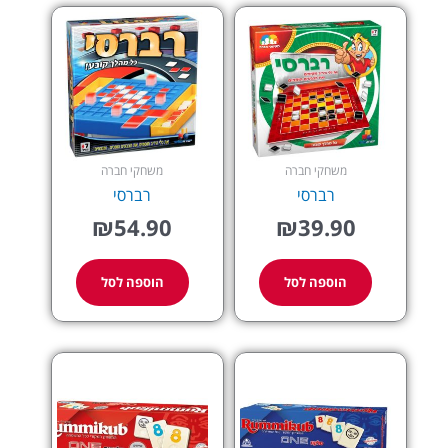
משחקי חברה
משחקי חברה
רברסי
רברסי
₪
54.90
₪
39.90
הוספה לסל
הוספה לסל