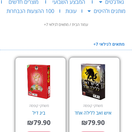
גאדג’טים
המבצע השבועי
מוצרים חדשים
מותגים ולהיטים
עונות
100 ההצעות הנבחרות
עמוד הבית
/ מתאים לגילאי 7+
מתאים לגילאי 7+
משחקי קופסה
משחקי קופסה
איש זאב ללילה אחד
ביג דיל
₪
79.90
₪
79.90