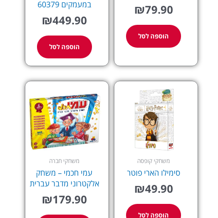
במעמקים 60379
₪
79.90
₪
449.90
הוספה לסל
הוספה לסל
משחקי קופסה
משחקי חברה
סימילו הארי פוטר
עמי חכמי – משחק
אלקטרוני מדבר עברית
₪
49.90
₪
179.90
הוספה לסל