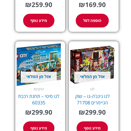
₪
259.90
₪
169.90
הוספה לסל
מידע נוסף
אזל מן המלאי
אזל מן המלאי
לגו
הרכבות
לגו נינג’ה-גו – שוק
לגו סיטי – תחנת רכבת
הגיימרים 71708
60335
₪
299.90
₪
299.90
מידע נוסף
מידע נוסף