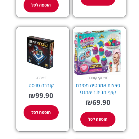
הוספה לסל
משחקי קופסה
דיאמנט
פצצות אמבטיה מסיבת
קוברה טויסט
קצף מבית דיאמנט
₪
99.90
₪
69.90
הוספה לסל
הוספה לסל