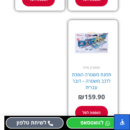
ספארק טויס
תחנת משטרה הופכת
לרכב משטרה – דובר
עברית
₪
159.90
הוספה לסל
לוואטסאפ
לשיחת טלפון