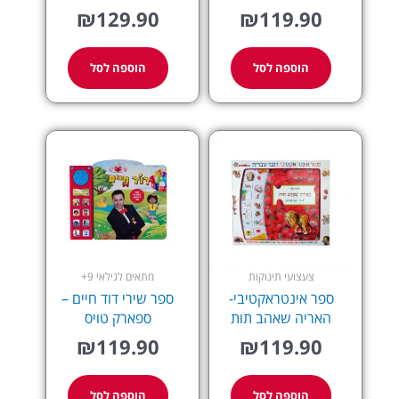
₪
129.90
₪
119.90
הוספה לסל
הוספה לסל
צעצועי תינוקות
מתאים לגילאי 9+
ספר אינטראקטיבי-
ספר שירי דוד חיים –
האריה שאהב תות
ספארק טויס
₪
119.90
₪
119.90
הוספה לסל
הוספה לסל