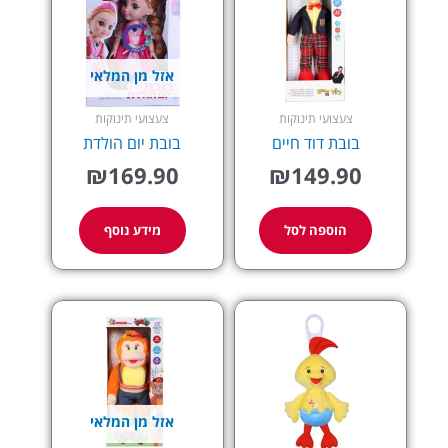
אזל מן המלאי
צעצועי תינוקות
צעצועי תינוקות
בובת דוד חיים
בובת יום הולדת
₪
169.90
₪
149.90
הוספה לסל
מידע נוסף
אזל מן המלאי