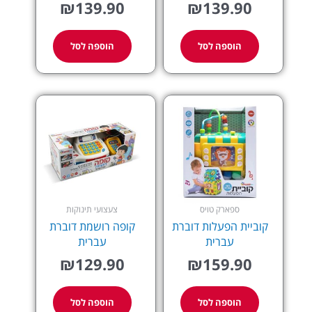
₪
139.90
₪
139.90
הוספה לסל
הוספה לסל
ספארק טויס
צעצועי תינוקות
קוביית הפעלות דוברת
קופה רושמת דוברת
עברית
עברית
₪
129.90
₪
159.90
הוספה לסל
הוספה לסל