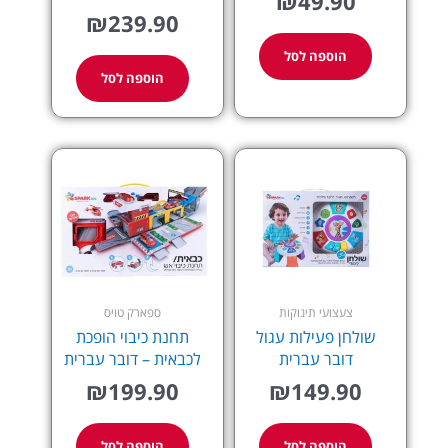
₪
49.90
₪
239.90
הוספה לסל
הוספה לסל
צעצועי תינוקות
ספארק טויס
שולחן פעילות עגול
תחנת כיבוי הופכת
דובר עברית
לכבאית – דובר עברית
₪
199.90
₪
149.90
הוספה לסל
הוספה לסל