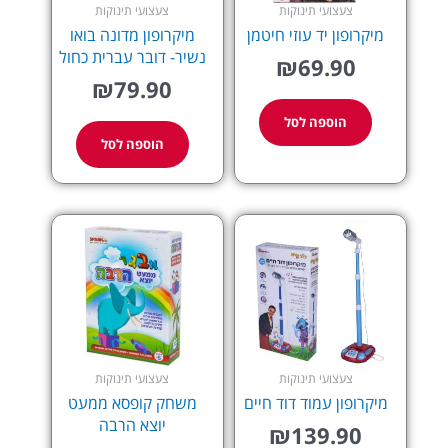
צעצועי תינוקות
צעצועי תינוקות
מיקרופון יד עוזי חיטמן
מיקרופון מדונה בואו
נשיר- דובר עברית כחול
₪
69.90
₪
79.90
הוספה לסל
הוספה לסל
צעצועי תינוקות
צעצועי תינוקות
מיקרופון עמוד דוד חיים
משחק קופסא ממעט
יוצא הרבה
₪
139.90