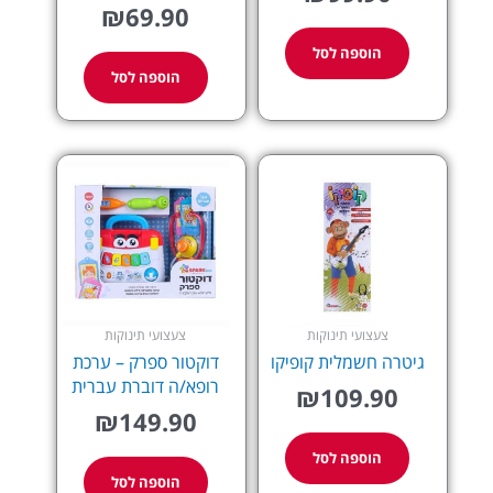
₪
69.90
הוספה לסל
הוספה לסל
צעצועי תינוקות
צעצועי תינוקות
גיטרה חשמלית קופיקו
דוקטור ספרק – ערכת
רופא/ה דוברת עברית
₪
109.90
₪
149.90
הוספה לסל
הוספה לסל