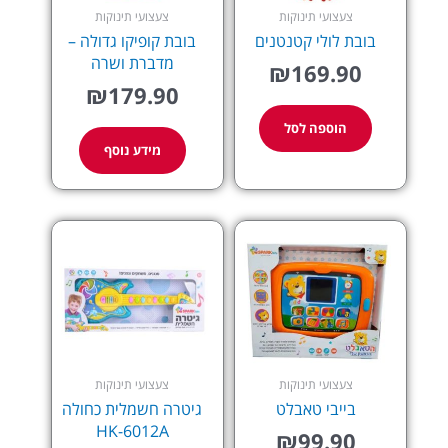
צעצועי תינוקות
צעצועי תינוקות
בובת לולי קטנטנים
בובת קופיקו גדולה –
מדברת ושרה
₪
169.90
₪
179.90
הוספה לסל
מידע נוסף
צעצועי תינוקות
צעצועי תינוקות
בייבי טאבלט
גיטרה חשמלית כחולה
HK-6012A
₪
99.90