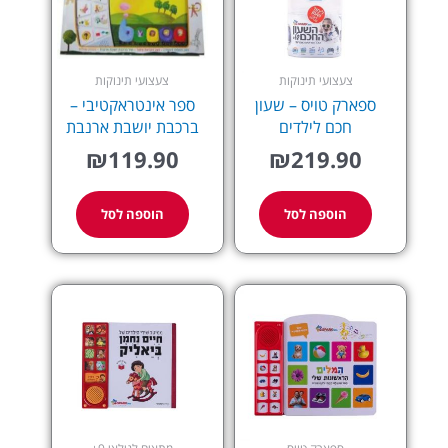
צעצועי תינוקות
צעצועי תינוקות
ספארק טויס – שעון
ספר אינטראקטיבי –
חכם לילדים
ברכבת יושבת ארנבת
₪
119.90
₪
219.90
הוספה לסל
הוספה לסל