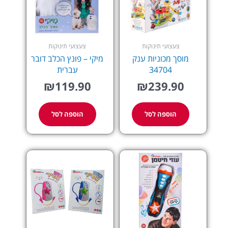
צעצועי תינוקות
צעצועי תינוקות
מוסך מכוניות ענק
מיקי – פונץ הכלב דובר
34704
עברית
₪
119.90
₪
239.90
הוספה לסל
הוספה לסל