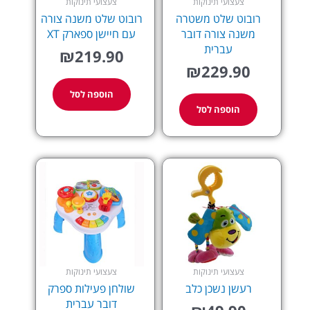
צעצועי תינוקות
צעצועי תינוקות
רובוט שלט משטרה
רובוט שלט משנה צורה
משנה צורה דובר
עם חיישן ספארק XT
עברית
₪
219.90
₪
229.90
הוספה לסל
הוספה לסל
צעצועי תינוקות
צעצועי תינוקות
רעשן נשכן כלב
שולחן פעילות ספרק
דובר עברית