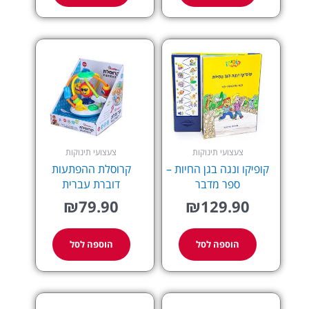
צעצועי תינוקות
צעצועי תינוקות
קופיקו ונגה בגן החיות –
קרוסלת ההפתעות
ספר מדבר
דוברת עברית
₪
79.90
₪
129.90
הוספה לסל
הוספה לסל