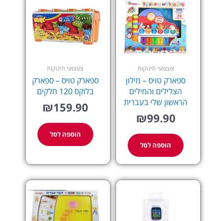
צעצועי תינוקות
צעצועי תינוקות
ספארק טויס – מילון
ספארק טויס – ספארק
הצלילים והמילים
בלוקס 120 חלקים
הראשון שלי בעברית
₪
159.90
₪
99.90
הוספה לסל
הוספה לסל