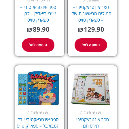
ספארק טויס
מתאים לגילאי 9+
ספר אינטראקטיבי –
ספר אינטראקטיבי –
המילים הראשונות שלי
שירי ביאליק – לבן –
– ספארק טויס
ספארק טויס
₪
89.90
₪
129.90
הוספה לסל
הוספה לסל
צעצועי תינוקות
צעצועי תינוקות
ספר אינטראקטיבי –
ספר אינטראקטיבי יובל
תירס חם
המבולבל – ספארק טויס