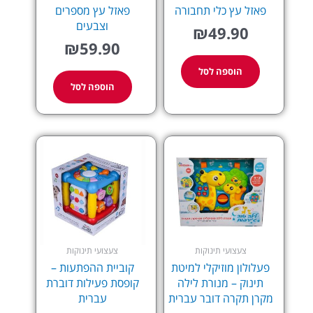
פאזל עץ כלי תחבורה
פאזל עץ מספרים
וצבעים
₪
49.90
₪
59.90
הוספה לסל
הוספה לסל
צעצועי תינוקות
צעצועי תינוקות
פעלולון מוזיקלי למיטת
קוביית ההפתעות –
תינוק – מנורת לילה
קופסת פעילות דוברת
מקרן תקרה דובר עברית
עברית