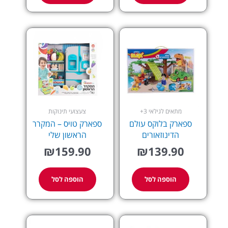
מתאים לגילאי 3+
צעצועי תינוקות
ספארק בלוקס עולם
ספארק טויס – המקרר
הדינוזאורים
הראשון שלי
₪
159.90
₪
139.90
הוספה לסל
הוספה לסל