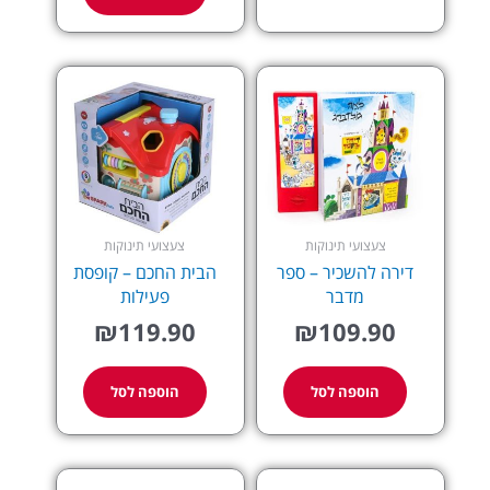
צעצועי תינוקות
צעצועי תינוקות
דירה להשכיר – ספר
הבית החכם – קופסת
מדבר
פעילות
₪
119.90
₪
109.90
הוספה לסל
הוספה לסל