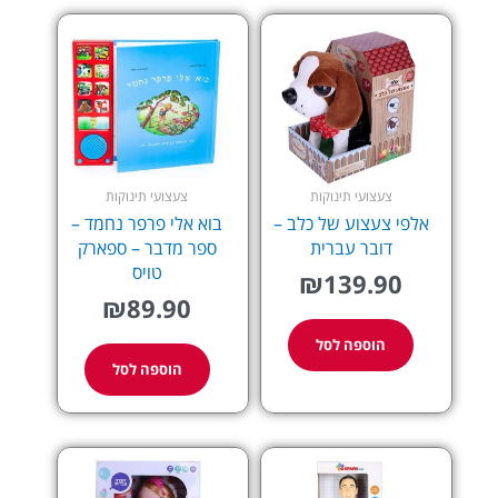
צעצועי תינוקות
צעצועי תינוקות
אלפי צעצוע של כלב –
בוא אלי פרפר נחמד –
דובר עברית
ספר מדבר – ספארק
טויס
₪
139.90
₪
89.90
הוספה לסל
הוספה לסל