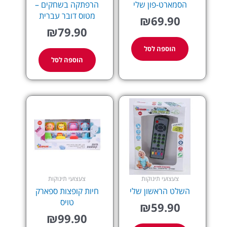
הסמארט-פון שלי
הרפתקה בשחקים –
מטוס דובר עברית
₪
69.90
₪
79.90
הוספה לסל
הוספה לסל
צעצועי תינוקות
צעצועי תינוקות
השלט הראשון שלי
חיות קופצות ספארק
טויס
₪
59.90
₪
99.90