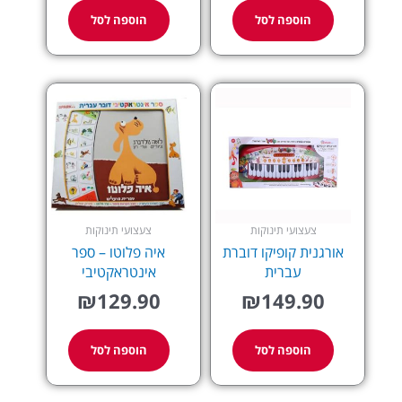
הוספה לסל
הוספה לסל
צעצועי תינוקות
צעצועי תינוקות
אורגנית קופיקו דוברת
איה פלוטו – ספר
עברית
אינטראקטיבי
₪
129.90
₪
149.90
הוספה לסל
הוספה לסל