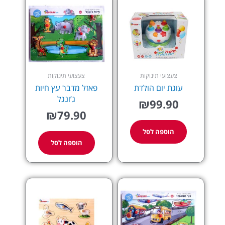
צעצועי תינוקות
צעצועי תינוקות
עוגת יום הולדת
פאזל מדבר עץ חיות
ג’ונגל
₪
99.90
₪
79.90
הוספה לסל
הוספה לסל