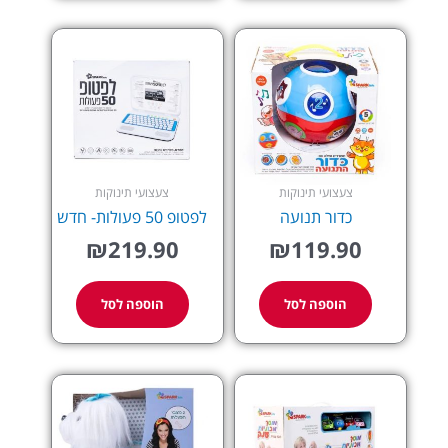
צעצועי תינוקות
צעצועי תינוקות
כדור תנועה
לפטופ 50 פעולות- חדש
₪
219.90
₪
119.90
הוספה לסל
הוספה לסל