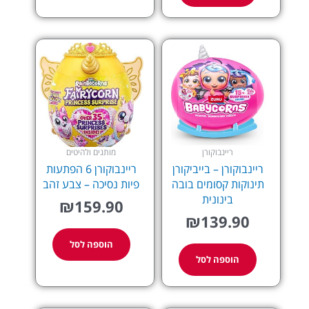
ריינבוקורן
מותגים ולהיטים
ריינבוקורן – בייביקורן
ריינבוקורן 6 הפתעות
תינוקות קסומים בובה
פיות נסיכה – צבע זהב
בינונית
₪
159.90
₪
139.90
הוספה לסל
הוספה לסל