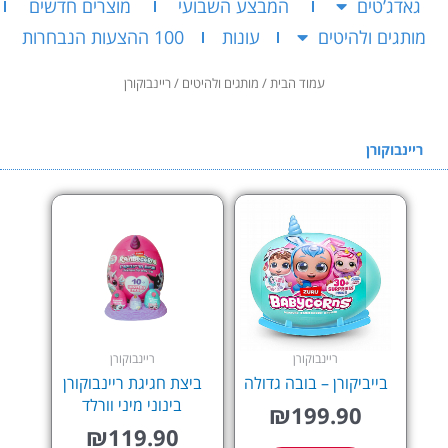
גאדג’טים
המבצע השבועי
מוצרים חדשים
מותגים ולהיטים
עונות
100 ההצעות הנבחרות
עמוד הבית
/
מותגים ולהיטים
/ ריינבוקורן
ריינבוקורן
ריינבוקורן
ריינבוקורן
בייביקורן – בובה גדולה
ביצת חגיגת ריינבוקורן
בינוני מיני וורלד
₪
199.90
₪
119.90