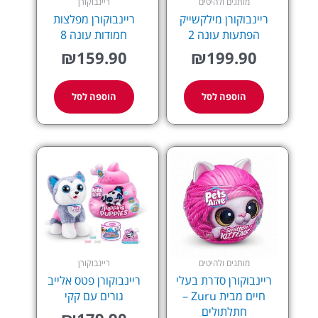
מותגים ולהיטים
ריינבוקורן
ריינבוקורן מילקשייק
ריינבוקורן מפלצות
הפתעות עונה 2
חמודות עונה 8
₪
159.90
₪
199.90
הוספה לסל
הוספה לסל
מותגים ולהיטים
ריינבוקורן
ריינבוקורן סדרת בעלי
ריינבוקורן פטס אלייב
חיים מבית Zuru –
גורים עם קקי
חתלתולים