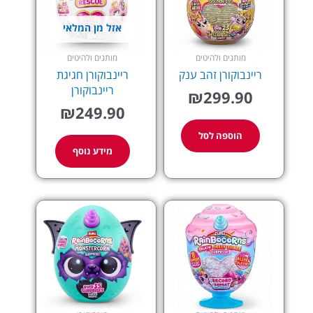
אזל מן המלאי
מותגים ולהיטים
מותגים ולהיטים
ריינבוקורן זהב ענק
ריינבוקורן חגיגת
ריינבוקורן
₪
299.90
₪
249.90
הוספה לסל
מידע נוסף