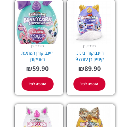
ריינבוקורן
ריינבוקורן
ריינבוקורן בינוני
ריינבוקורן הפתעת
קיטיקורן עונה 9
באניקורן
₪
59.90
₪
89.90
הוספה לסל
הוספה לסל