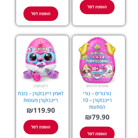
הוספה לסל
הוספה לסל
מותגים ולהיטים
ריינבוקורן
גורגורים – גורי
לאמץ ריינבוקורן – בובת
ריינבוקורן – 10
ריינבוקורן פעוטות
הפתעות
₪
119.90
₪
79.90
הוספה לסל
הוספה לסל