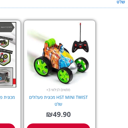
שלט
מתאים לגילאי 3+
HST MINI TWIST מכונית פעלולים
שלט
₪
49.90