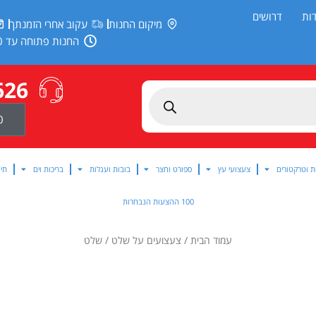
ות
דרושים
מיקום החנות
עקוב אחרי הזמנתך
החנות פתוחה עד 20:00
626
0
ת וטרקטורים
צעצועי עץ
ספורט וחצר
בובות ועגלות
בריכות וים
תינ
100 ההצעות הנבחרות
עמוד הבית
/
צעצועים על שלט
/ שלט