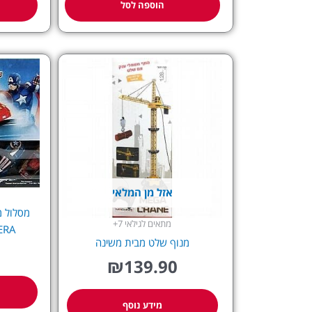
הוספה לסל
אזל מן המלאי
מתאים לגילאי 7+
CARRERA 
מנוף שלט מבית משינה
₪
139.90
מידע נוסף