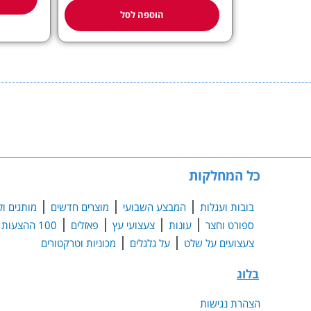
הוספה לסל
כל המחלקות
בובות ועגלות
המבצע השבועי
מוצרים חדשים
מותגים ול
ספורט וחצר
עונות
צעצועי עץ
פאזלים
100 ההצעות הנבחרות
צעצועים על שלט
על גלגלים
מכוניות וטרקטורים
בלוג
הצהרת נגישות