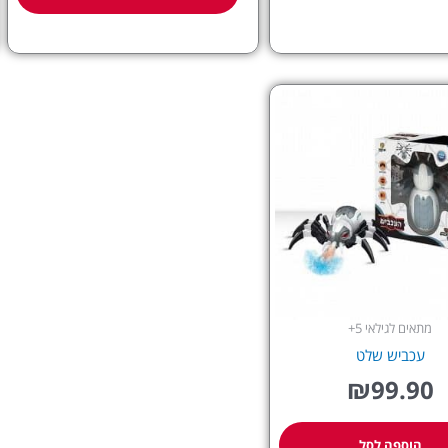
מתאים לגילאי 5+
עכביש שלט
₪
99.90
הוספה לסל