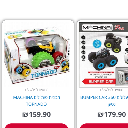
מתאים לגילאי 3+
מתאים לגילאי 3+
מכונית פעלולים BUMPER CAR 360
מכונית פעלולים MACHINA
נטען
TORNADO
₪
159.90
₪
179.90