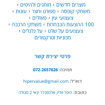
מוצרים חדשים
מותגים ולהיטים
וולט
משחקי קופסה
ספורט וחצר
עונות
צעצועי עץ
פאזלים
100 ההצעות הנבחרות
משחקי הרכבה
צעצועים על שלט
על גלגלים
מכוניות וטרקטורים
פרטי יצירת קשר
תמיכה:
072-2657626
דוא”ל:
hipervalue@gmail.com
כתובת:
היפר ווליו, אלכסנדר ינאי 2 סגולה