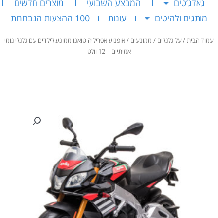
גאדג’טים
המבצע השבועי
מוצרים חדשים
מותגים ולהיטים
עונות
100 ההצעות הנבחרות
עמוד הבית
/
על גלגלים
/
ממונעים
/ אופנוע אפריליה טואנו ממונע לילדים עם גלגלי גומי
אמיתיים – 12 וולט