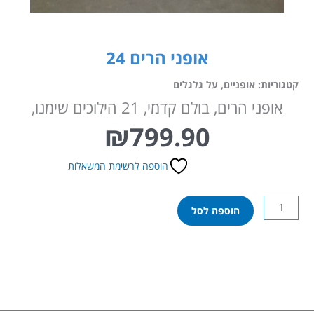
אופני הרים 24
קטגוריות:
אופניים
,
על גלגלים
אופני הרים, בולם קדמי, 21 הילוכים שימנו,
₪
799.90
הוספה לרשימת המשאלות
כמות
הוספה לסל
של
אופני
הרים
24