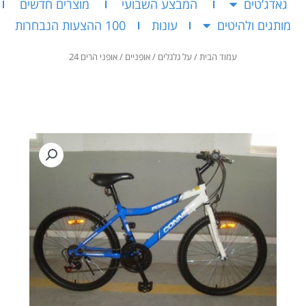
גאדג’טים
המבצע השבועי
מוצרים חדשים
מותגים ולהיטים
עונות
100 ההצעות הנבחרות
עמוד הבית
/
על גלגלים
/
אופניים
/ אופני הרים 24