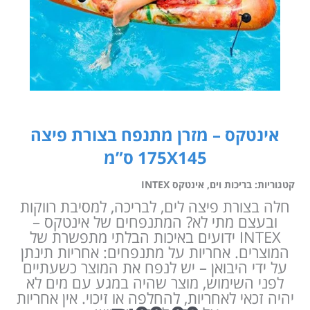
אינטקס – מזרן מתנפח בצורת פיצה
175X145 ס”מ
קטגוריות:
בריכות וים
,
אינטקס INTEX
חלה בצורת פיצה לים, לבריכה, למסיבת רווקות
ובעצם מתי לא? המתנפחים של אינטקס –
INTEX ידועים באיכות הבלתי מתפשרת של
המוצרים. אחריות על מתנפחים: אחריות תינתן
על ידי היבואן – יש לנפח את המוצר כשעתיים
לפני השימוש, מוצר שהיה במגע עם מים לא
יהיה זכאי לאחריות, להחלפה או זיכוי. אין אחריות