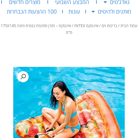
גאדג’טים
המבצע השבועי
מוצרים חדשים
מותגים ולהיטים
עונות
100 ההצעות הנבחרות
עמוד הבית
/
בריכות וים
/
אינטקס INTEX
/ אינטקס – מזרן מתנפח בצורת פיצה 175X145
ס”מ