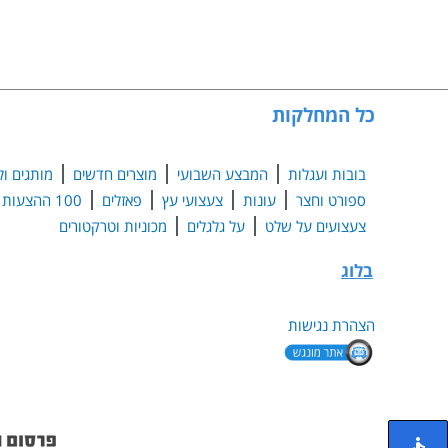
כל המחלקות
בובות ועגלות
המבצע השבועי
מוצרים חדשים
מותגים ול
ספורט וחצר
עונות
צעצועי עץ
פאזלים
100 ההצעות הנבחרות
צעצועים על שלט
על גלגלים
מכוניות וטרקטורים
בלוג
הצהרת נגישות