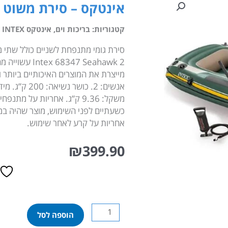
אינטקס – סירת משוט מתנפחת 
קטגוריות:
בריכות וים
,
אינטקס INTEX
סירת גומי מתנפחת לשניים כולל שתי 
מייצרת את המוצרים האיכותיים ביותר ו
משקל: 9.36 ק”ג. אחריות על 
כשעתיים לפני השימוש, מוצר שהיה במגע
אחריות על קרע לאחר שימוש.
₪
399.90
כמות
הוספה לסל
של