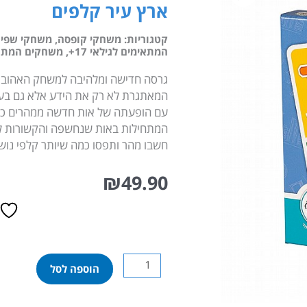
ארץ עיר קלפים
קטגוריות:
משחקי קופסה
,
משחקי שפיר
המתאימים לגילאי 17+
,
משחקים המתאימי
גרסה חדישה ומלהיבה למשחק האהוב,
המאתגרת לא רק את הידע אלא גם בעי
עם הופעתה של אות חדשה ממהרים כל
המתחילות באות שנחשפה והקשורות לא
חשבו מהר ותפסו כמה שיותר קלפי נוש
₪
49.90
כמות
הוספה לסל
של
ארץ