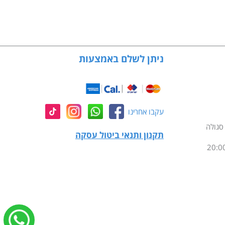
ניתן לשלם באמצעות
עקבו אחרינו
תקנון ותנאי ביטול עסקה