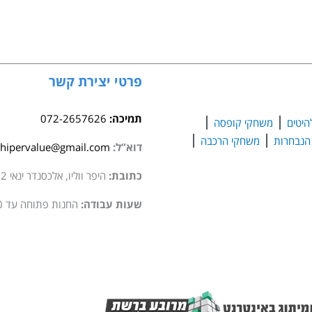
עיר
קלפים
פרטי יצירת קשר
תמיכה:
072-2657626
היטים
משחקי קופסה
משחקי הרכבה
דוא”ל:
hipervalue@gmail.com
כתובת:
היפר ווליו, אלכסנדר ינאי 2 סגולה
שעות עבודה:
החנות פתוחה עד 20:00