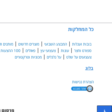
כל המחלקות
בובות ועגלות
המבצע השבועי
מוצרים חדשים
מותגים ול
ספורט וחצר
עונות
צעצועי עץ
פאזלים
100 ההצעות הנבחרות
צעצועים על שלט
על גלגלים
מכוניות וטרקטורים
בלוג
הצהרת נגישות