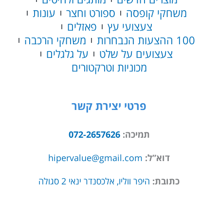
משחקי קופסה
ספורט וחצר
עונות
צעצועי עץ
פאזלים
100 ההצעות הנבחרות
משחקי הרכבה
צעצועים על שלט
על גלגלים
מכוניות וטרקטורים
פרטי יצירת קשר
תמיכה:
072-2657626
דוא”ל:
hipervalue@gmail.com
כתובת:
היפר ווליו, אלכסנדר ינאי 2 סגולה