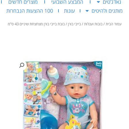
גאדג’טים
המבצע השבועי
מוצרים חדשים
מותגים ולהיטים
עונות
100 ההצעות הנבחרות
עמוד הבית
/
בובות ועגלות
/
בייבי בורן
/ בובת בייבי בורן מצחצחת שיניים 43 ס”מ