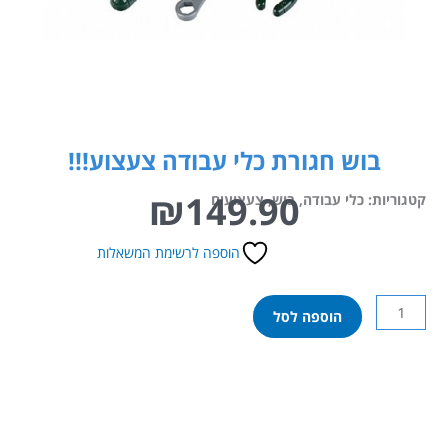
בוש חגורת כלי עבודה צעצוע!!!
₪
149.90
קטגוריות:
כלי עבודה
,
בוש
,
צעצועים
הוספה לרשימת המשאלות
כמות
הוספה לסל
של
בוש
חגורת
כלי
עבודה
צעצוע!!!